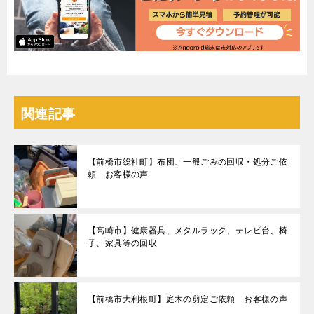
関連記事
【前橋市総社町】布団、一般ごみの回収・処分ご依
頼 お客様の声
【高崎市】健康器具、メタルラック、テレビ台、椅
子、家具等の回収
【前橋市大利根町】庭木の剪定ご依頼 お客様の声