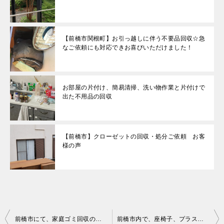
【前橋市関根町】お引っ越しに伴う不要品回収☆急
なご依頼にも対応できお喜びいただけました！
お部屋の片付け、簡易清掃、洗い物作業と片付けで
出た不用品の回収
【前橋市】クローゼットの回収・処分ご依頼 お客
様の声
投
前橋市にて、家庭ゴミ回収のご依頼 お客様の声
前橋市内で、座椅子、プラスチックケースなどの回収 お客様の声