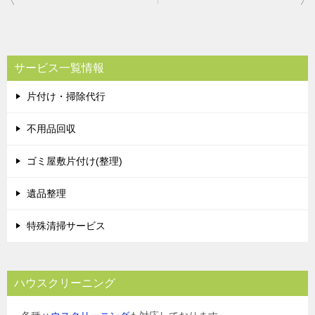
稿
ナ
ビ
サービス一覧情報
ゲ
片付け・掃除代行
ー
シ
不用品回収
ョ
ゴミ屋敷片付け(整理)
ン
遺品整理
特殊清掃サービス
ハウスクリーニング