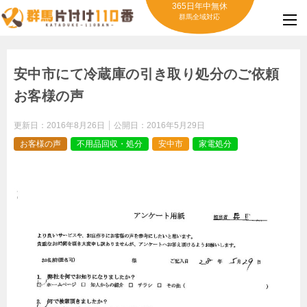
365日年中無休
群馬全域対応
安中市にて冷蔵庫の引き取り処分のご依頼
お客様の声
更新日：
2016年8月26日
公開日：
2016年5月29日
お客様の声
不用品回収・処分
安中市
家電処分