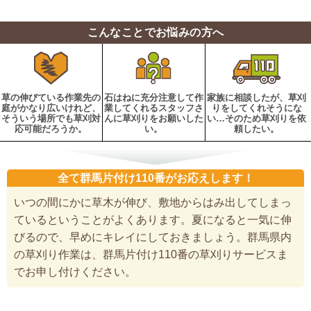
こんなことでお悩みの方へ
草の伸びている作業先の
石はねに充分注意して作
家族に相談したが、草刈
庭がかなり広いけれど、
業してくれるスタッフさ
りをしてくれそうにな
そういう場所でも草刈対
んに草刈りをお願いした
い…そのため草刈りを依
応可能だろうか。
い。
頼したい。
全て群馬片付け110番がお応えします！
いつの間にかに草木が伸び、敷地からはみ出してしまっ
ているということがよくあります。夏になると一気に伸
びるので、早めにキレイにしておきましょう。群馬県内
の草刈り作業は、群馬片付け110番の草刈りサービスま
でお申し付けください。