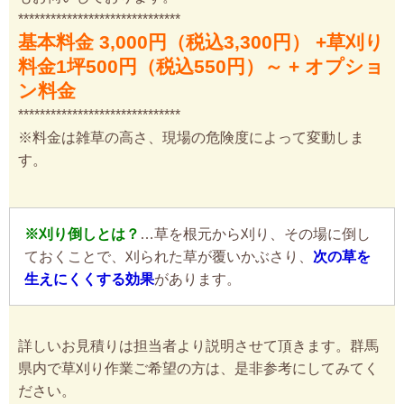
******************************
基本料金 3,000円（税込3,300円） +草刈り
料金1坪500円（税込550円）～ + オプショ
ン料金
******************************
※料金は雑草の高さ、現場の危険度によって変動しま
す。
※刈り倒しとは？
…草を根元から刈り、その場に倒し
ておくことで、刈られた草が覆いかぶさり、
次の草を
生えにくくする効果
があります。
詳しいお見積りは担当者より説明させて頂きます。群馬
県内で草刈り作業ご希望の方は、是非参考にしてみてく
ださい。