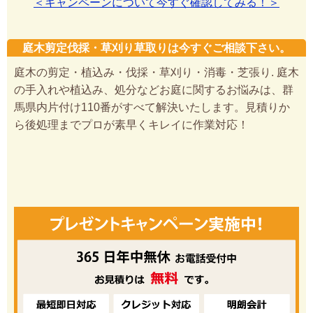
＜キャンペーンについて今すぐ確認してみる！＞
庭木剪定伐採・草刈り草取りは今すぐご相談下さい。
庭木の剪定・植込み・伐採・草刈り・消毒・芝張り. 庭木
の手入れや植込み、処分などお庭に関するお悩みは、群
馬県内片付け110番がすべて解決いたします。見積りか
ら後処理までプロが素早くキレイに作業対応！