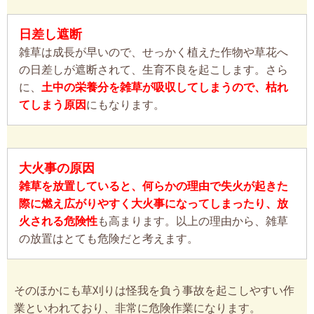
日差し遮断
雑草は成長が早いので、せっかく植えた作物や草花へ
の日差しが遮断されて、生育不良を起こします。さら
に、
土中の栄養分を雑草が吸収してしまうので、枯れ
てしまう原因
にもなります。
大火事の原因
雑草を放置していると、何らかの理由で失火が起きた
際に燃え広がりやすく大火事になってしまったり、放
火される危険性
も高まります。以上の理由から、雑草
の放置はとても危険だと考えます。
そのほかにも草刈りは怪我を負う事故を起こしやすい作
業といわれており、非常に危険作業になります。