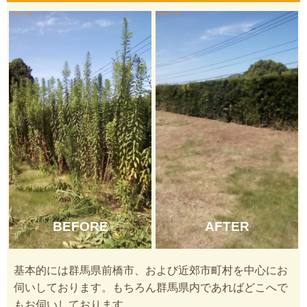
BEFORE
AFTER
基本的には群馬県前橋市、および近郊市町村を中心にお
伺いしております。もちろん群馬県内であればどこへで
もお伺いしております。