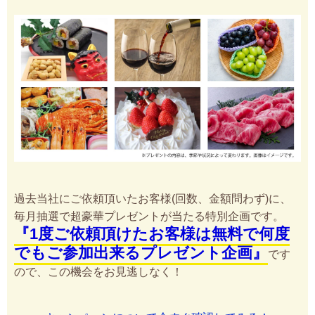
過去当社にご依頼頂いたお客様(回数、金額問わず)に、
毎月抽選で超豪華プレゼントが当たる特別企画です。
『1度ご依頼頂けたお客様は無料で何度
でもご参加出来るプレゼント企画』
です
ので、この機会をお見逃しなく！