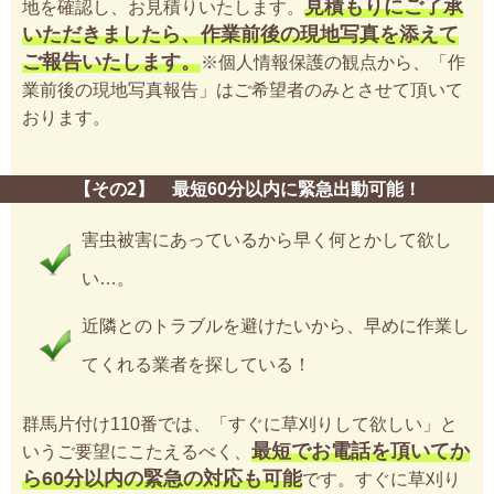
見積もりにご了承
地を確認し、お見積りいたします。
いただきましたら、作業前後の現地写真を添えて
ご報告いたします。
※個人情報保護の観点から、「作
業前後の現地写真報告」はご希望者のみとさせて頂いて
おります。
【その2】 最短60分以内に緊急出動可能！
害虫被害にあっているから早く何とかして欲し
い…。
近隣とのトラブルを避けたいから、早めに作業し
てくれる業者を探している！
群馬片付け110番では、「すぐに草刈りして欲しい」と
最短でお電話を頂いてか
いうご要望にこたえるべく、
ら60分以内の緊急の対応も可能
です。すぐに草刈り