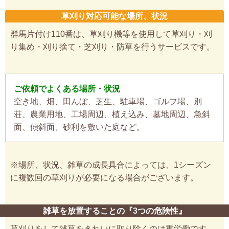
草刈り対応可能な場所、状況
群馬片付け110番は、草刈り機等を使用して草刈り・刈
り集め・刈り捨て・芝刈り・防草を行うサービスです。
ご依頼でよくある場所・状況
空き地、畑、田んぼ、芝生、駐車場、ゴルフ場、別
荘、農業用地、工場周辺、植え込み、墓地周辺、急斜
面、傾斜面、砂利を敷いた庭など。
※場所、状況、雑草の成長具合によっては、1シーズン
に複数回の草刈りが必要になる場合がございます。
雑草を放置することの『3つの危険性』
草刈りをして雑草をきれいに取り除くのは重労働です