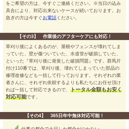
をご希望の方は、今すぐご連絡ください。※当日の込み
具合により、対応出来ないケースが続いております。お
急ぎの方は今すぐ
お電話
ください。
【その3】 作業後のアフターケアにも対応！
草刈り後によくあるのが、屋根やフェンスが壊れてしま
っていた、壁が傷ついていた、水道管が破損していた、
といった『草刈り後に発覚した破損問題』です。群馬片
付け110番では、草刈り後、壊れてしまっていた部品の
修理改修なども一括して行っております。それぞれの業
者さんに、それぞれ依頼するよりも私たちにお任せ頂け
トータル金額もお安く
れば一括して対応できるので、
対応可能
です。
【その4】 365日年中無休対応可能！
仕事の都合で土日しか都合がつかない…。