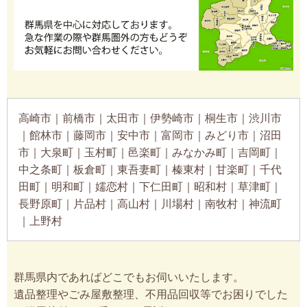
高崎市｜前橋市｜太田市｜伊勢崎市｜桐生市｜渋川市
｜館林市｜藤岡市｜安中市｜富岡市｜みどり市｜沼田
市｜大泉町｜玉村町｜邑楽町｜みなかみ町｜吉岡町｜
中之条町｜板倉町｜東吾妻町｜榛東村｜甘楽町｜千代
田町｜明和町｜嬬恋村｜下仁田町｜昭和村｜草津町｜
長野原町｜片品村｜高山村｜川場村｜南牧村｜神流町
｜上野村
群馬県内であればどこでもお伺いいたします。
遺品整理やごみ屋敷整理、不用品回収等でお困りでした