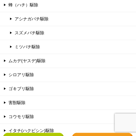
蜂（ハチ）駆除
アシナガバチ駆除
スズメバチ駆除
ミツバチ駆除
ムカデ(ヤスデ)駆除
シロアリ駆除
ゴキブリ駆除
害獣駆除
コウモリ駆除
イタチ(ハクビシン)駆除