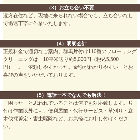
（3）お立ち合い不要
遠方在住など、現地に来られない場合でも、立ち合いなし
で迅速丁寧に作業いたします。
（4）明朗会計
正規料金で適切なご案内。群馬片付け110番のフローリング
クリーニングは「10平米辺り約5,000円（税込5,500
円）」。「依頼しやすかった。金額がわかりやすい」とお
喜びの声をいただいております。
（5）電話一本でなんでも解決！
「困った」と思われていることは何でも対応致します。片
付け作業以外にも、便利屋業・代行サービス・草刈り・庭
木伐採剪定・害虫駆除など、お気軽にお申し付けくださ
い。