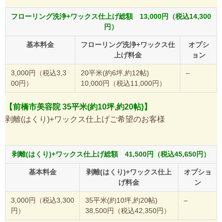
フローリング洗浄+ワックス仕上げ総額 13,000円（税込14,300
円）
基本料金
フローリング洗浄+ワックス仕
オプシ
上げ料金
ョン
3,000円（税込3,3
20平米(約6坪,約12帖)
–
00円）
10,000円（税込11,000円）
【前橋市美容院 35平米(約10坪,約20帖)】
剥離(はくり)+ワックス仕上げご希望のお客様
剥離(はくり)+ワックス仕上げ総額 41,500円（税込45,650円）
基本料金
剥離(はくり)+ワックス仕上
オプショ
げ料金
ン
3,000円（税込3,300
35平米(約10坪,約20帖)
–
円）
38,500円（税込42,350円）