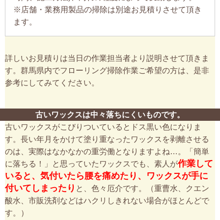
※店舗・業務用製品の掃除は別途お見積りさせて頂き
ます。
詳しいお見積りは当日の作業担当者より説明させて頂きま
す。群馬県内でフローリング掃除作業ご希望の方は、是非
参考にしてみてください。
古いワックスは中々落ちにくいものです。
古いワックスがこびりついているとドス黒い色になりま
す。長い年月をかけて塗り重なったワックスを剥離させる
のは、実際はなかなかの重労働となりますよね…。「簡単
作業して
に落ちる！」と思っていたワックスでも、素人が
いると、気付いたら腰を痛めたり、ワックスが手に
付いてしまったり
と、色々厄介です。（重曹水、クエン
酸水、市販洗剤などはハクリしきれない場合がほとんどで
す。）