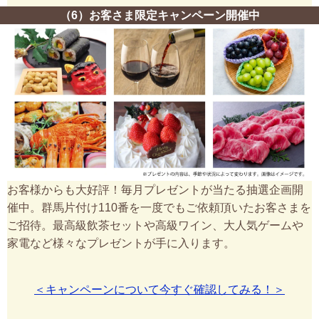
（6）お客さま限定キャンペーン開催中
お客様からも大好評！毎月プレゼントが当たる抽選企画開
催中。群馬片付け110番を一度でもご依頼頂いたお客さまを
ご招待。最高級飲茶セットや高級ワイン、大人気ゲームや
家電など様々なプレゼントが手に入ります。
＜キャンペーンについて今すぐ確認してみる！＞