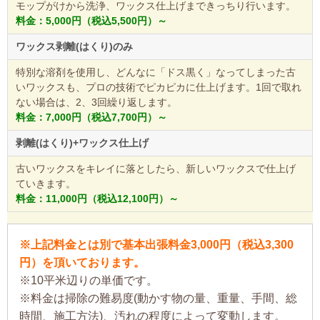
モップがけから洗浄、ワックス仕上げまできっちり行います。
料金：5,000円（税込5,500円）～
ワックス剥離(はくり)のみ
特別な溶剤を使用し、どんなに「ドス黒く」なってしまった古
いワックスも、プロの技術でピカピカに仕上げます。1回で取れ
ない場合は、2、3回繰り返します。
料金：7,000円（税込7,700円）～
剥離(はくり)+ワックス仕上げ
古いワックスをキレイに落としたら、新しいワックスで仕上げ
ていきます。
料金：11,000円（税込12,100円）～
※上記料金とは別で基本出張料金3,000円（税込3,300
円）を頂いております。
※10平米辺りの単価です。
※料金は掃除の難易度(動かす物の量、重量、手間、総
時間、施工方法)、汚れの程度によって変動します。