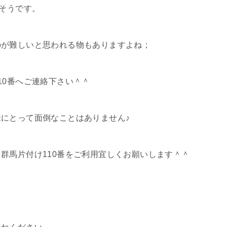
たそうです。
のが難しいと思われる物もありますよね；
10番へご連絡下さい＾＾
にとって面倒なことはありません♪
群馬片付け110番をご利用宜しくお願いします＾＾