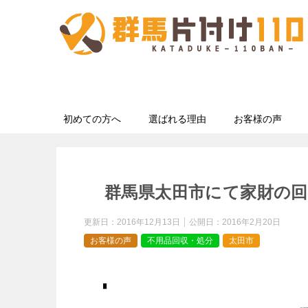
初めての方へ
選ばれる理由
お客様の声
群馬県太田市にて家財の回
更新日：
2016年12月13日
公開日：
2016年2月20日
お客様の声
不用品回収・処分
太田市