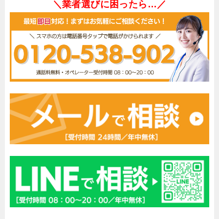
＼業者選びに困ったら…／