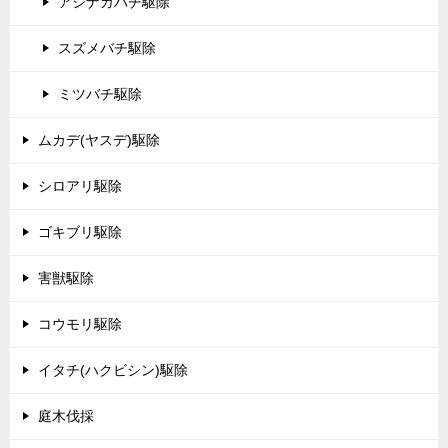
アシナガバチ駆除
スズメバチ駆除
ミツバチ駆除
ムカデ(ヤスデ)駆除
シロアリ駆除
ゴキブリ駆除
害獣駆除
コウモリ駆除
イタチ(ハクビシン)駆除
庭木伐採