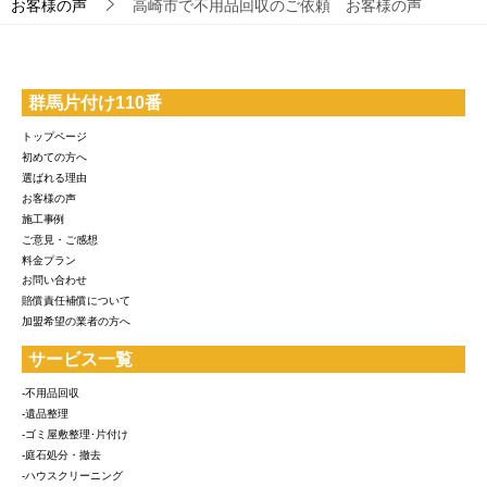
お客様の声
高崎市で不用品回収のご依頼 お客様の声
群馬片付け110番
トップページ
初めての方へ
選ばれる理由
お客様の声
施工事例
ご意見・ご感想
料金プラン
お問い合わせ
賠償責任補償について
加盟希望の業者の方へ
サービス一覧
-不用品回収
-遺品整理
-ゴミ屋敷整理･片付け
-庭石処分・撤去
-ハウスクリーニング