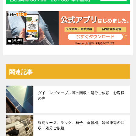
関連記事
ダイニングテーブル等の回収・処分ご依頼 お客様
の声
収納ケース、ラック、椅子、食器棚、冷蔵庫等の回
収・処分ご依頼