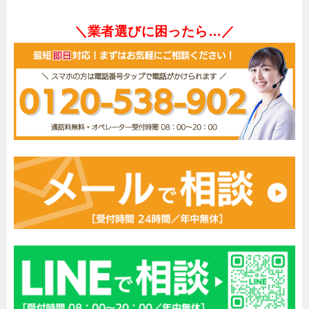
＼業者選びに困ったら…／