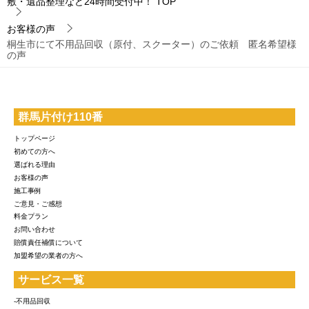
敷・遺品整理など24時間受付中！
TOP
お客様の声
桐生市にて不用品回収（原付、スクーター）のご依頼 匿名希望様
の声
群馬片付け110番
トップページ
初めての方へ
選ばれる理由
お客様の声
施工事例
ご意見・ご感想
料金プラン
お問い合わせ
賠償責任補償について
加盟希望の業者の方へ
サービス一覧
-不用品回収