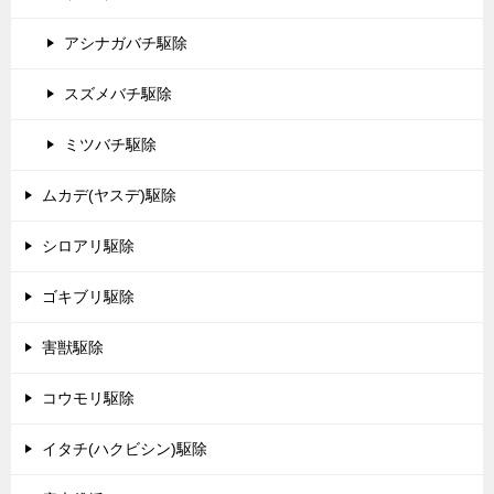
アシナガバチ駆除
スズメバチ駆除
ミツバチ駆除
ムカデ(ヤスデ)駆除
シロアリ駆除
ゴキブリ駆除
害獣駆除
コウモリ駆除
イタチ(ハクビシン)駆除