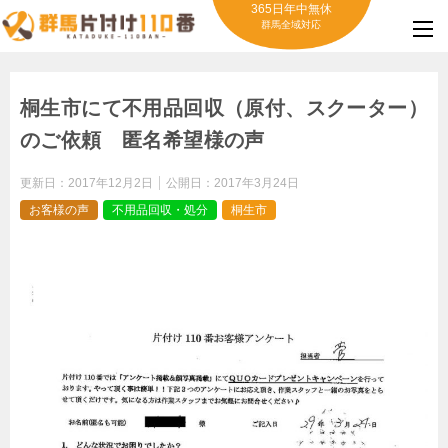
365日年中無休
群馬全域対応
桐生市にて不用品回収（原付、スクーター）
のご依頼 匿名希望様の声
更新日：
2017年12月2日
公開日：
2017年3月24日
お客様の声
不用品回収・処分
桐生市