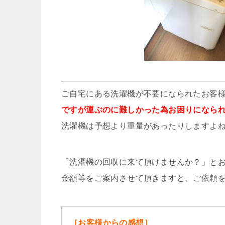
ご自宅にある洗濯機が不要になられたお客
ですが運ぶのに難しかった為お困りになら
洗濯機は予想より重量があったりしますよ
「洗濯機の回収に来て頂けませんか？」と
金額等をご案内させて頂きますと、ご依頼
［お客様からの感想］