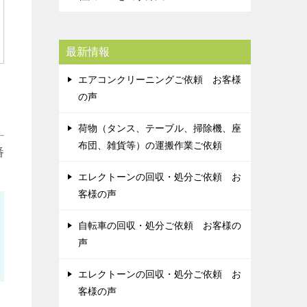
最新情報
エアコンクリーニングご依頼 お客様
の声
荷物（タンス、テーブル、掃除機、座
布団、雑貨等）の運搬作業ご依頼
番
エレクトーンの回収・処分ご依頼 お
客様の声
自転車の回収・処分ご依頼 お客様の
声
エレクトーンの回収・処分ご依頼 お
客様の声