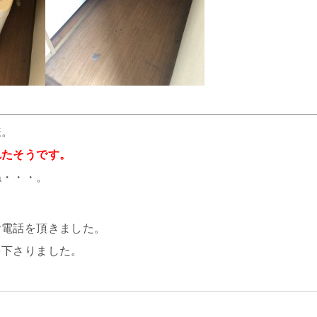
様。
れたそうです。
ね・・・。
お電話を頂きました。
を下さりました。