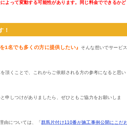
金によって変動する可能性があります。同じ料金でできるかど
。
す！
を1名でも多くの方に提供したい』
そんな想いでサービ
真を頂くことで、これからご依頼される方の参考になると思い
いと申しつけがありましたら、ぜひともご協力をお願いしま
る理由については、「
群馬片付け110番が施工事例公開にこだ