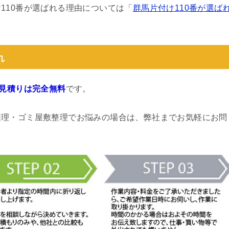
110番が選ばれる理由については「
群馬片付け110番が選ば
れ
見積りは完全無料
です。
整理・ゴミ屋敷整理でお悩みの場合は、弊社までお気軽にお問