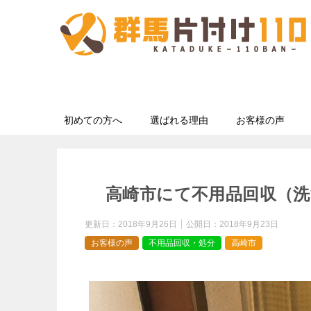
初めての方へ
選ばれる理由
お客様の声
高崎市にて不用品回収（洗
更新日：
2018年9月26日
公開日：
2018年9月23日
お客様の声
不用品回収・処分
高崎市