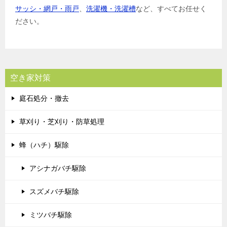
サッシ・網戸・雨戸
、
洗濯機・洗濯槽
など、すべてお任せく
ださい。
空き家対策
庭石処分・撤去
草刈り・芝刈り・防草処理
蜂（ハチ）駆除
アシナガバチ駆除
スズメバチ駆除
ミツバチ駆除