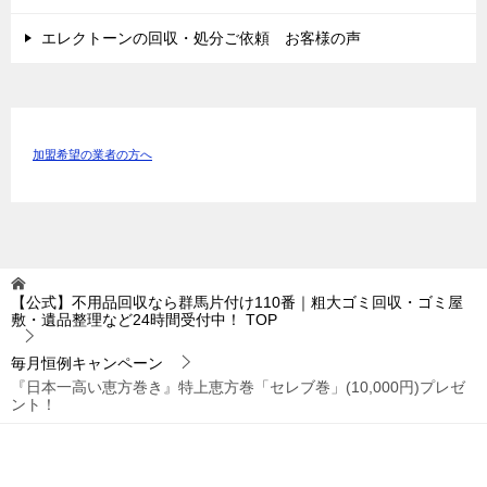
エレクトーンの回収・処分ご依頼 お客様の声
加盟希望の業者の方へ
【公式】不用品回収なら群馬片付け110番｜粗大ゴミ回収・ゴミ屋
敷・遺品整理など24時間受付中！
TOP
毎月恒例キャンペーン
『日本一高い恵方巻き』特上恵方巻「セレブ巻」(10,000円)プレゼ
ント！