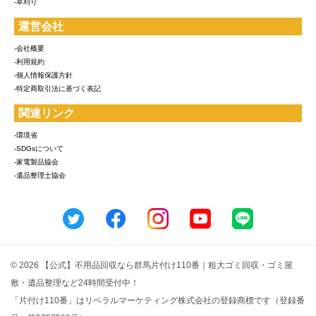
-草刈り
運営会社
-会社概要
-利用規約
-個人情報保護方針
-特定商取引法に基づく表記
関連リンク
-環境省
-SDGsについて
-家電製品協会
-遺品整理士協会
© 2026 【公式】不用品回収なら群馬片付け110番｜粗大ゴミ回収・ゴミ屋
敷・遺品整理など24時間受付中！
「片付け110番」はリベラルマーケティング株式会社の登録商標です（登録番