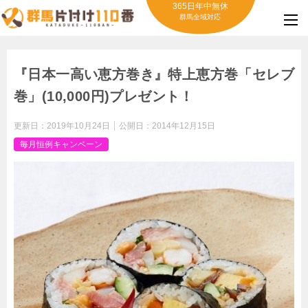
365日年中無休
群馬全域対応
『日本一高い恵方巻き』特上恵方巻「セレブ
巻」(10,000円)プレゼント！
更新日：
2019年10月24日
公開日：
2014年12月15日
毎月恒例キャンペーン