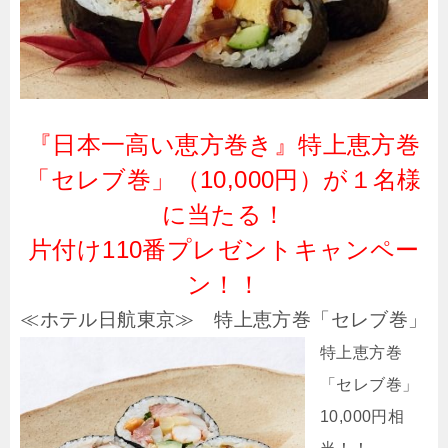
『日本一高い恵方巻き』特上恵方巻
「セレブ巻」（10,000円）が１名様
に当たる！
片付け110番プレゼントキャンペー
ン！！
≪ホテル日航東京≫ 特上恵方巻「セレブ巻」
特上恵方巻
「セレブ巻」
10,000円相