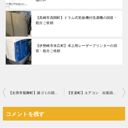
様の声
【高崎市高関町】ドラム式乾燥機付洗濯機の回収・
処分ご依頼
【伊勢崎市末広町】卓上用レーザープリンターの回
収・処分ご依頼
投
【太田市龍舞町】袋ゴミの回収と簡易清掃のご依頼☆お部屋がすぐさま綺麗になりお喜びいただけました！
【甘楽町】エアコン 出張回収 お客様の声
稿
ナ
コメントを残す
ビ