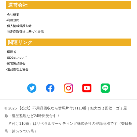
運営会社
-会社概要
-利用規約
-個人情報保護方針
-特定商取引法に基づく表記
関連リンク
-環境省
-SDGsについて
-家電製品協会
-遺品整理士協会
© 2026 【公式】不用品回収なら群馬片付け110番｜粗大ゴミ回収・ゴミ屋
敷・遺品整理など24時間受付中！
「片付け110番」はリベラルマーケティング株式会社の登録商標です（登録番
号：第5757509号）