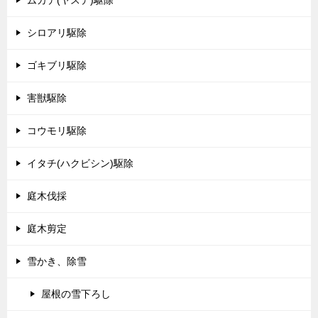
シロアリ駆除
ゴキブリ駆除
害獣駆除
コウモリ駆除
イタチ(ハクビシン)駆除
庭木伐採
庭木剪定
雪かき、除雪
屋根の雪下ろし