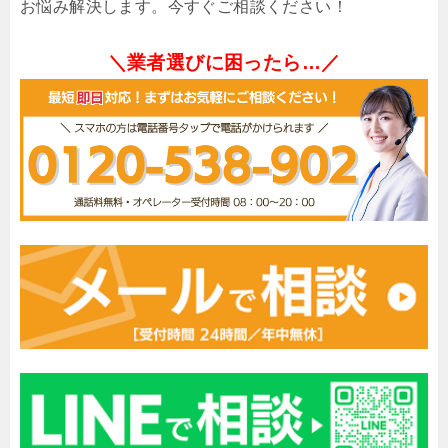
お悩み解決します。今すぐご相談ください！
＼業者選びに困ったら…／