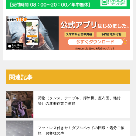
関連記事
荷物（タンス、テーブル、掃除機、座布団、雑貨
等）の運搬作業ご依頼
マットレス付きセミダブルベッドの回収・処分ご依
頼 お客様の声