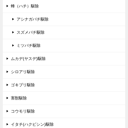
蜂（ハチ）駆除
アシナガバチ駆除
スズメバチ駆除
ミツバチ駆除
ムカデ(ヤスデ)駆除
シロアリ駆除
ゴキブリ駆除
害獣駆除
コウモリ駆除
イタチ(ハクビシン)駆除