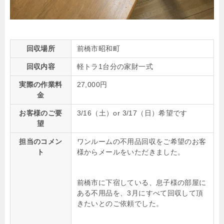
回収場所
前橋市昭和町
回収内容
軽トラ1台分の家財一式
実際の作業料
27,000円
金
お客様のご要
3/16（土）or 3/17（日）希望です
望
担当のコメン
ワンルームの不用品回収をご希望のお客
ト
様からメールをいただきました。
前橋市に下宿している、息子様の部屋に
ある不用品を、3月にすべて回収して頂
きたいとのご依頼でした。