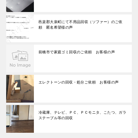
邑楽郡大泉町にて不用品回収（ソファー）のご依
頼 匿名希望様の声
前橋市で家庭ゴミ回収のご依頼 お客様の声
エレクトーンの回収・処分ご依頼 お客様の声
冷蔵庫、テレビ、ＰＣ、ＰＣモニタ、こたつ、ガラ
ステーブル等の回収