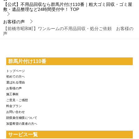
【公式】不用品回収なら群馬片付け110番｜粗大ゴミ回収・ゴミ屋
敷・遺品整理など24時間受付中！
TOP
お客様の声
【前橋市昭和町】ワンルームの不用品回収・処分ご依頼 お客様の
声
群馬片付け110番
トップページ
初めての方へ
選ばれる理由
お客様の声
施工事例
ご意見・ご感想
料金プラン
お問い合わせ
賠償責任補償について
加盟希望の業者の方へ
サービス一覧