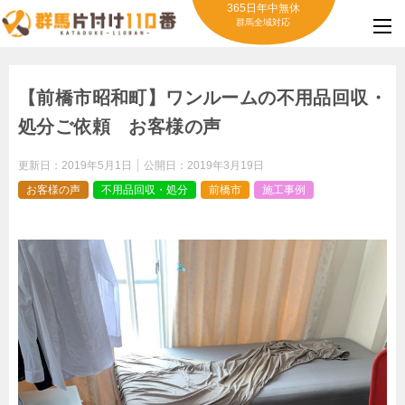
365日年中無休
群馬全域対応
【前橋市昭和町】ワンルームの不用品回収・
処分ご依頼 お客様の声
更新日：
2019年5月1日
公開日：
2019年3月19日
お客様の声
不用品回収・処分
前橋市
施工事例