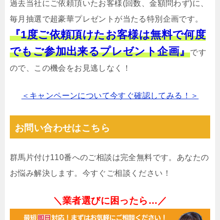
過去当社にご依頼頂いたお客様(回数、金額問わず)に、
毎月抽選で超豪華プレゼントが当たる特別企画です。
『1度ご依頼頂けたお客様は無料で何度
でもご参加出来るプレゼント企画』
です
ので、この機会をお見逃しなく！
＜キャンペーンについて今すぐ確認してみる！＞
お問い合わせはこちら
群馬片付け110番へのご相談は完全無料です。あなたの
お悩み解決します。今すぐご相談ください！
＼業者選びに困ったら…／