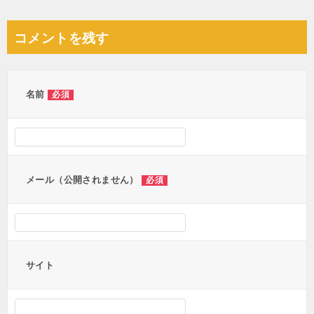
稿
ナ
コメントを残す
ビ
ゲ
ー
名前
必須
シ
ョ
ン
メール（公開されません）
必須
サイト