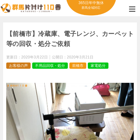
365日年中無休
群馬全域対応
【前橋市】冷蔵庫、電子レンジ、カーペット
等の回収・処分ご依頼
更新日：
2020年3月22日
公開日：
2020年3月21日
お客様の声
不用品回収・処分
前橋市
家電処分