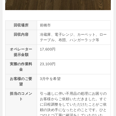
回収場所
前橋市
回収内容
冷蔵庫、電子レンジ、カーペット、ロー
テーブル、布団、ハンガーラック等
オペレーター
17,600円
提示金額
実際の作業料
23,100円
金
お客様のご要
3月中を希望
望
担当のコメン
引っ越しに伴い不用品の処理にお困りの
ト
お客様からご依頼いただきました。すぐ
に日程調整をしていただけたことがご依
頼の決め手になったとのことです。ひと
つひとつ丁寧に確認をしていただいた