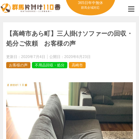
365日年中無休
群馬全域対応
【高崎市あら町】三人掛けソファーの回収・
処分ご依頼 お客様の声
更新日：
2020年7月4日
公開日：
2020年6月23日
お客様の声
不用品回収・処分
高崎市