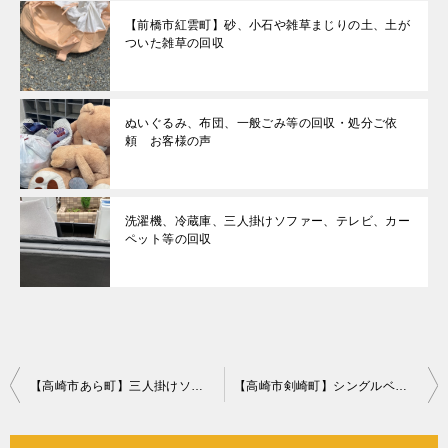
【前橋市紅雲町】砂、小石や雑草まじりの土、土が
ついた雑草の回収
ぬいぐるみ、布団、一般ごみ等の回収・処分ご依
頼 お客様の声
洗濯機、冷蔵庫、三人掛けソファー、テレビ、カー
ペット等の回収
投
【高崎市あら町】三人掛けソファーの回収・処分ご依頼 お客様の声
【高崎市剣崎町】シングルベッドマットレス、冷蔵庫、洗濯機の回収
稿
ナ