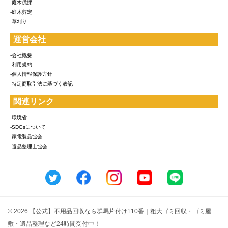
-庭木伐採
-庭木剪定
-草刈り
運営会社
-会社概要
-利用規約
-個人情報保護方針
-特定商取引法に基づく表記
関連リンク
-環境省
-SDGsについて
-家電製品協会
-遺品整理士協会
© 2026 【公式】不用品回収なら群馬片付け110番｜粗大ゴミ回収・ゴミ屋
敷・遺品整理など24時間受付中！