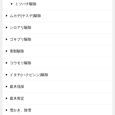
ミツバチ駆除
ムカデ(ヤスデ)駆除
シロアリ駆除
ゴキブリ駆除
害獣駆除
コウモリ駆除
イタチ(ハクビシン)駆除
庭木伐採
庭木剪定
雪かき、除雪