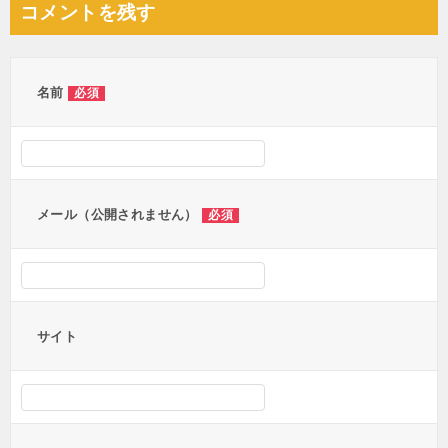
コメントを残す
ビ
ゲ
ー
名前
必須
シ
ョ
ン
メール（公開されません）
必須
サイト