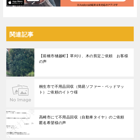
関連記事
【前橋市樋越町】草刈り、木の剪定ご依頼 お客様
の声
桐生市で不用品回収（簡易ソファー・ベッドマッ
ト）ご依頼のイトウ様
高崎市にて不用品回収（自動車タイヤ）のご依頼
匿名希望様の声