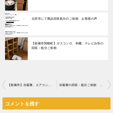
太田市にて廃品回収処分のご依頼 お客様の声
【前橋市関根町】ガスコンロ、本棚、テレビ台等の
回収・処分ご依頼
投
【前橋市】冷蔵庫、エアコン、洗濯機、食器棚、テレビ台等の回収
冷蔵庫の回収・処分ご依頼 お客様の声
稿
ナ
コメントを残す
ビ