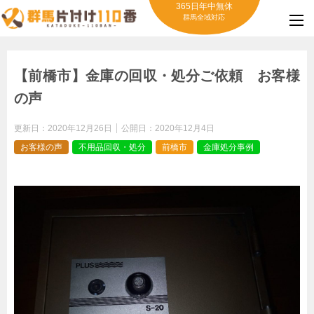
365日年中無休
群馬全域対応
【前橋市】金庫の回収・処分ご依頼 お客様
の声
更新日：
2020年12月26日
公開日：
2020年12月4日
お客様の声
不用品回収・処分
前橋市
金庫処分事例