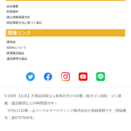
-会社概要
-利用規約
-個人情報保護方針
-特定商取引法に基づく表記
関連リンク
-環境省
-SDGsについて
-家電製品協会
-遺品整理士協会
© 2026 【公式】不用品回収なら群馬片付け110番｜粗大ゴミ回収・ゴミ屋
敷・遺品整理など24時間受付中！
「片付け110番」はリベラルマーケティング株式会社の登録商標です（登録番
号：第5757509号）