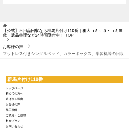
【公式】不用品回収なら群馬片付け110番｜粗大ゴミ回収・ゴミ屋
敷・遺品整理など24時間受付中！
TOP
お客様の声
マットレス付きシングルベッド、カラーボックス、学習机等の回収
群馬片付け110番
トップページ
初めての方へ
選ばれる理由
お客様の声
施工事例
ご意見・ご感想
料金プラン
お問い合わせ