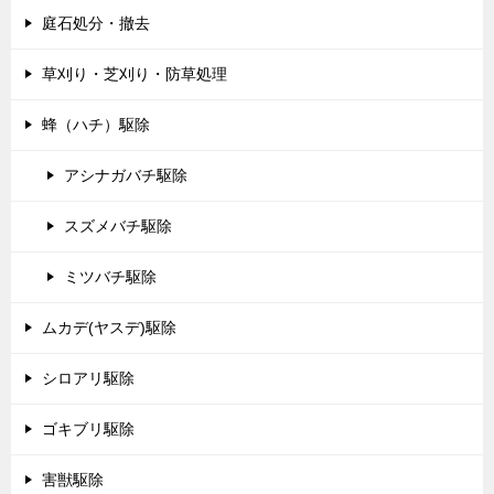
庭石処分・撤去
草刈り・芝刈り・防草処理
蜂（ハチ）駆除
アシナガバチ駆除
スズメバチ駆除
ミツバチ駆除
ムカデ(ヤスデ)駆除
シロアリ駆除
ゴキブリ駆除
害獣駆除