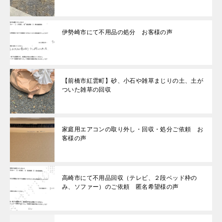
伊勢崎市にて不用品の処分 お客様の声
【前橋市紅雲町】砂、小石や雑草まじりの土、土が
ついた雑草の回収
家庭用エアコンの取り外し・回収・処分ご依頼 お
客様の声
高崎市にて不用品回収（テレビ、２段ベッド枠の
み、ソファー）のご依頼 匿名希望様の声