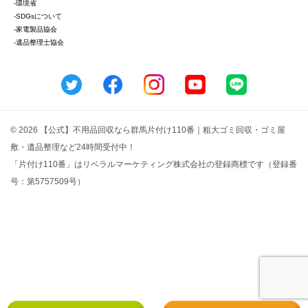
-環境省
-SDGsについて
-家電製品協会
-遺品整理士協会
© 2026 【公式】不用品回収なら群馬片付け110番｜粗大ゴミ回収・ゴミ屋
敷・遺品整理など24時間受付中！
「片付け110番」はリベラルマーケティング株式会社の登録商標です（登録番
号：第5757509号）