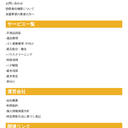
お問い合わせ
賠償責任補償について
加盟希望の業者の方へ
サービス一覧
-不用品回収
-遺品整理
-ゴミ屋敷整理･片付け
-庭石処分・撤去
-ハウスクリーニング
-特殊清掃
-ハチ駆除
-庭木伐採
-庭木剪定
-草刈り
運営会社
-会社概要
-利用規約
-個人情報保護方針
-特定商取引法に基づく表記
関連リンク