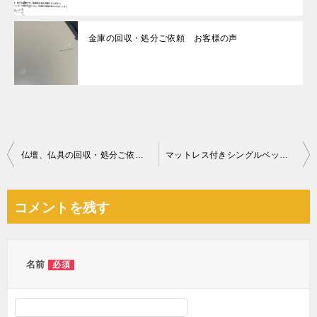
金庫の回収・処分ご依頼 お客様の声
投
仏壇、仏具の回収・処分ご依頼 お客様の声
マットレス付きシングルベッドの回収・処分ご依頼 お客様の声
稿
ナ
コメントを残す
ビ
ゲ
ー
名前
必須
シ
ョ