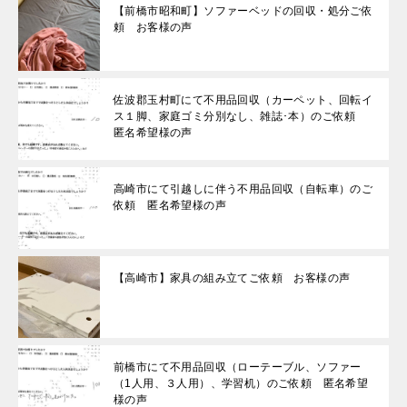
【前橋市昭和町】ソファーベッドの回収・処分ご依
頼 お客様の声
佐波郡玉村町にて不用品回収（カーペット、回転イ
ス１脚、家庭ゴミ分別なし、雑誌･本）のご依頼
匿名希望様の声
高崎市にて引越しに伴う不用品回収（自転車）のご
依頼 匿名希望様の声
【高崎市】家具の組み立てご依頼 お客様の声
前橋市にて不用品回収（ローテーブル、ソファー
（1人用、３人用）、学習机）のご依頼 匿名希望
様の声