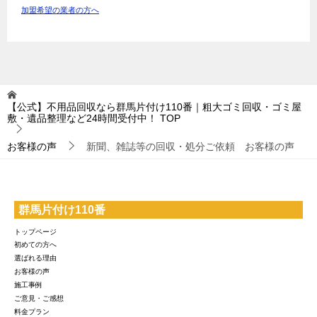
加盟希望の業者の方へ
【公式】不用品回収なら群馬片付け110番｜粗大ゴミ回収・ゴミ屋
敷・遺品整理など24時間受付中！
TOP
お客様の声
新聞、雑誌等の回収・処分ご依頼 お客様の声
群馬片付け110番
トップページ
初めての方へ
選ばれる理由
お客様の声
施工事例
ご意見・ご感想
料金プラン