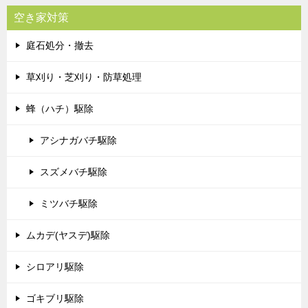
空き家対策
庭石処分・撤去
草刈り・芝刈り・防草処理
蜂（ハチ）駆除
アシナガバチ駆除
スズメバチ駆除
ミツバチ駆除
ムカデ(ヤスデ)駆除
シロアリ駆除
ゴキブリ駆除