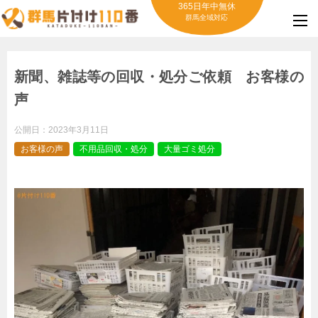
365日年中無休
群馬全域対応
新聞、雑誌等の回収・処分ご依頼 お客様の
声
公開日：
2023年3月11日
お客様の声
不用品回収・処分
大量ゴミ処分