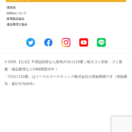
-環境省
-SDGsについて
-家電製品協会
-遺品整理士協会
© 2026 【公式】不用品回収なら群馬片付け110番｜粗大ゴミ回収・ゴミ屋
敷・遺品整理など24時間受付中！
「片付け110番」はリベラルマーケティング株式会社の登録商標です（登録番
号：第5757509号）