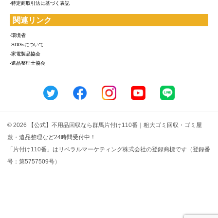
-特定商取引法に基づく表記
関連リンク
-環境省
-SDGsについて
-家電製品協会
-遺品整理士協会
© 2026 【公式】不用品回収なら群馬片付け110番｜粗大ゴミ回収・ゴミ屋
敷・遺品整理など24時間受付中！
「片付け110番」はリベラルマーケティング株式会社の登録商標です（登録番
号：第5757509号）