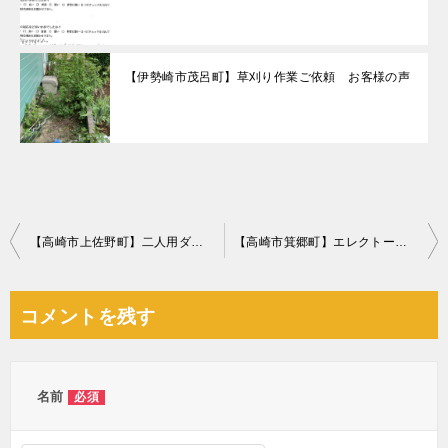
【伊勢崎市茂呂町】草刈り作業ご依頼 お客様の声
投
【高崎市上佐野町】二人用ダイニングテーブル、ソファーの回収・処分
【高崎市箕郷町】エレクトーンの回収・処分ご依頼 お客様の声
稿
ナ
コメントを残す
ビ
ゲ
ー
名前
必須
シ