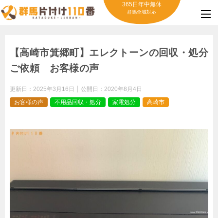
365日年中無休
群馬全域対応
【高崎市箕郷町】エレクトーンの回収・処分
ご依頼 お客様の声
更新日：
2025年3月16日
公開日：
2020年8月4日
お客様の声
不用品回収・処分
家電処分
高崎市