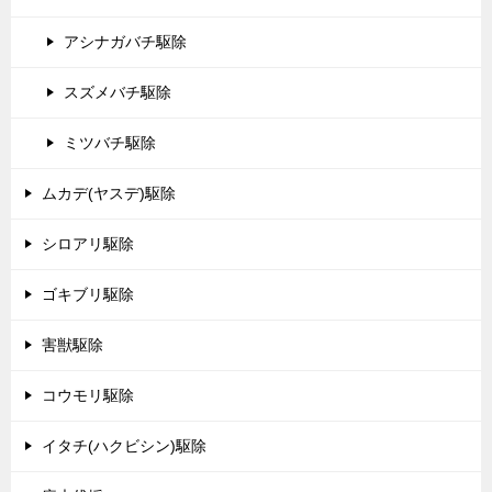
アシナガバチ駆除
スズメバチ駆除
ミツバチ駆除
ムカデ(ヤスデ)駆除
シロアリ駆除
ゴキブリ駆除
害獣駆除
コウモリ駆除
イタチ(ハクビシン)駆除