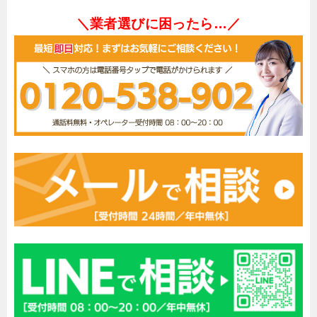
＼業者選びに困ったら…／