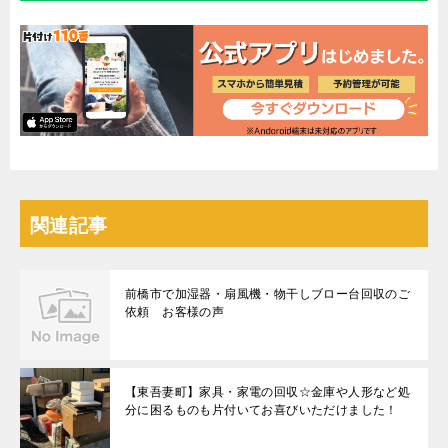
関連記事
前橋市で加湿器・扇風機・物干しブロー台回収のご
依頼 お客様の声
【東吾妻町】家具・家電の回収☆金庫や人形など処
分に困るものも片付いてお喜びいただけました！