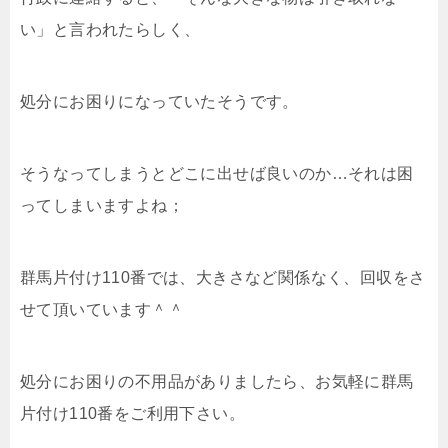
い」と言われたらしく、
処分にお困りになっていたそうです。
そうなってしまうとどこに出せば良いのか…それは困
ってしまいますよね；
群馬片付け110番では、大きさなど関係なく、回収をさ
せて頂いています＾＾
処分にお困りの不用品がありましたら、お気軽に群馬
片付け110番をご利用下さい。