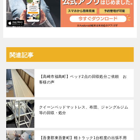
関連記事
【高崎市福島町】ベッド2点の回収処分ご依頼 お
客様の声
クイーンベッドマットレス、布団、ジャングルジム
等の回収・処分
【吾妻郡東吾妻町】軽トラック1台程度の出張不用