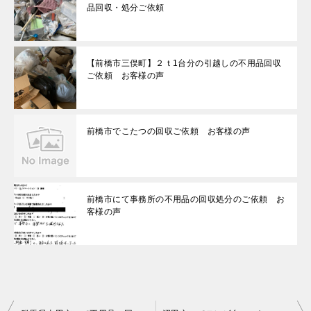
品回収・処分ご依頼
【前橋市三俣町】２ｔ1台分の引越しの不用品回収
ご依頼 お客様の声
前橋市でこたつの回収ご依頼 お客様の声
前橋市にて事務所の不用品の回収処分のご依頼 お
客様の声