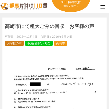
365日年中無休
群馬全域対応
高崎市にて粗大ごみの回収 お客様の声
更新日：
2016年11月4日
公開日：
2016年3月14日
お客様の声
不用品回収・処分
高崎市