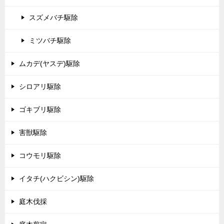
スズメバチ駆除
ミツバチ駆除
ムカデ(ヤスデ)駆除
シロアリ駆除
ゴキブリ駆除
害獣駆除
コウモリ駆除
イタチ(ハクビシン)駆除
庭木伐採