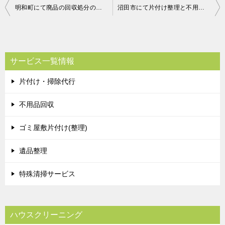
投
明和町にて廃品の回収処分のご依頼 お客様の声
沼田市にて片付け整理と不用品の処分のご依頼 お客様の声
稿
ナ
ビ
サービス一覧情報
ゲ
片付け・掃除代行
ー
シ
不用品回収
ョ
ゴミ屋敷片付け(整理)
ン
遺品整理
特殊清掃サービス
ハウスクリーニング