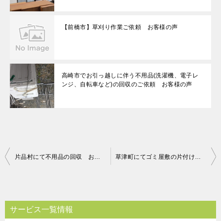
【前橋市】草刈り作業ご依頼 お客様の声
高崎市でお引っ越しに伴う不用品(洗濯機、電子レ
ンジ、自転車など)の回収のご依頼 お客様の声
投
片品村にて不用品の回収 お客様の声
草津町にてゴミ屋敷の片付け お客様の声
稿
ナ
ビ
サービス一覧情報
ゲ