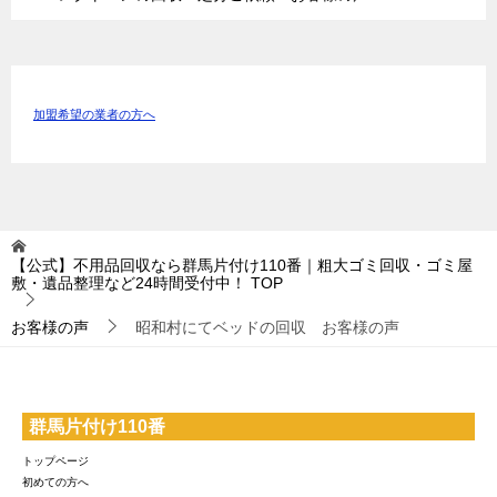
加盟希望の業者の方へ
【公式】不用品回収なら群馬片付け110番｜粗大ゴミ回収・ゴミ屋
敷・遺品整理など24時間受付中！
TOP
お客様の声
昭和村にてベッドの回収 お客様の声
群馬片付け110番
トップページ
初めての方へ