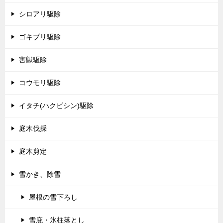
シロアリ駆除
ゴキブリ駆除
害獣駆除
コウモリ駆除
イタチ(ハクビシン)駆除
庭木伐採
庭木剪定
雪かき、除雪
屋根の雪下ろし
雪庇・氷柱落とし