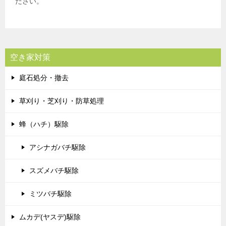
ださい。
空き家対策
庭石処分・撤去
草刈り・芝刈り・防草処理
蜂（ハチ）駆除
アシナガバチ駆除
スズメバチ駆除
ミツバチ駆除
ムカデ(ヤスデ)駆除