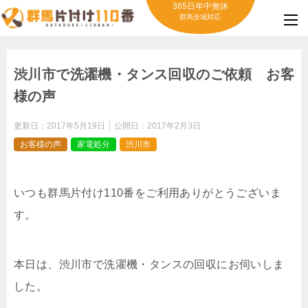
365日年中無休
群馬全域対応
渋川市で洗濯機・タンス回収のご依頼 お客
様の声
更新日：
2017年5月19日
公開日：
2017年2月3日
お客様の声
家電処分
渋川市
いつも群馬片付け110番をご利用ありがとうございま
す。
本日は、渋川市で洗濯機・タンスの回収にお伺いしま
した。