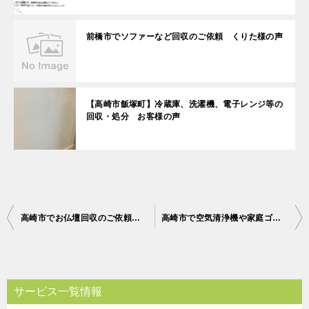
前橋市でソファーなど回収のご依頼 くりた様の声
【高崎市飯塚町】冷蔵庫、洗濯機、電子レンジ等の
回収・処分 お客様の声
投
高崎市でお仏壇回収のご依頼 お客様の声
高崎市で空気清浄機や家庭ゴミ回収のご依頼 お客様の声
稿
ナ
ビ
サービス一覧情報
ゲ