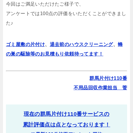
今回はご満足いただけたご様子で、
アンケートでは100点の評価をいただくことができまし
た♪
ゴミ屋敷の片付け
、
退去前のハウスクリーニング
、
蜂
の巣の駆除等のお見積もり依頼待ってます！
群馬片付け110番
不用品回収作業担当 菅
現在の群馬片付け110番サービスの
累計評価点は
点となっております！