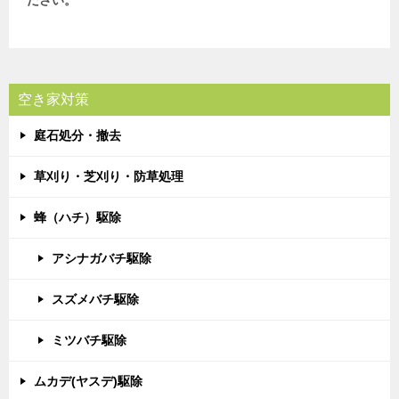
ださい。
空き家対策
庭石処分・撤去
草刈り・芝刈り・防草処理
蜂（ハチ）駆除
アシナガバチ駆除
スズメバチ駆除
ミツバチ駆除
ムカデ(ヤスデ)駆除