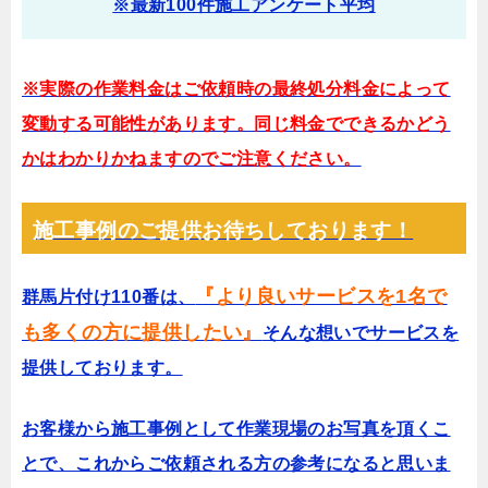
※最新100件施工アンケート平均
※実際の作業料金はご依頼時の最終処分料金によって
変動する可能性があります。同じ料金でできるかどう
かはわかりかねますのでご注意ください。
施工事例のご提供お待ちしております！
『より良いサービスを1名で
群馬片付け110番は、
も多くの方に提供したい』
そんな想いでサービスを
提供しております。
お客様から施工事例として作業現場のお写真を頂くこ
とで、これからご依頼される方の参考になると思いま