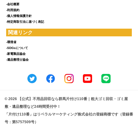
-会社概要
-利用規約
-個人情報保護方針
-特定商取引法に基づく表記
関連リンク
-環境省
-SDGsについて
-家電製品協会
-遺品整理士協会
© 2026 【公式】不用品回収なら群馬片付け110番｜粗大ゴミ回収・ゴミ屋
敷・遺品整理など24時間受付中！
「片付け110番」はリベラルマーケティング株式会社の登録商標です（登録番
号：第5757509号）