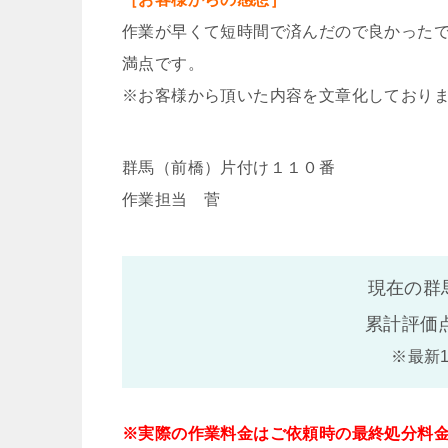
作業が早くて短時間で済んだので良かった
満点です。
※お客様から頂いた内容を文章化しており
群馬（前橋）片付け１１０番
作業担当 菅
現在の群
累計評価
※最新
※実際の作業料金はご依頼時の最終処分料