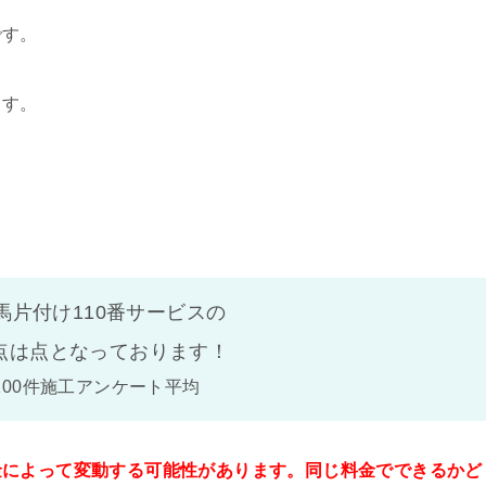
です。
ます。
馬片付け110番サービスの
点は
点となっております！
100件施工アンケート平均
金によって変動する可能性があります。同じ料金でできるかど