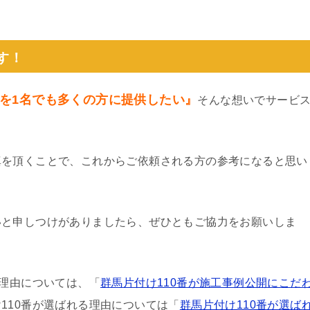
。
す！
を1名でも多くの方に提供したい』
そんな想いでサービ
真を頂くことで、これからご依頼される方の参考になると思い
いと申しつけがありましたら、ぜひともご協力をお願いしま
る理由については、「
群馬片付け110番が施工事例公開にこだ
110番が選ばれる理由については「
群馬片付け110番が選ば