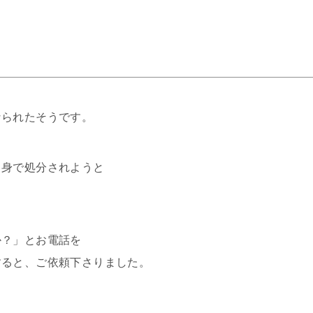
なられたそうです。
自身で処分されようと
か？」とお電話を
すると、ご依頼下さりました。