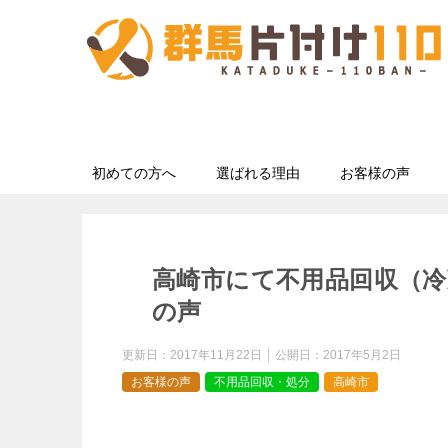
初めての方へ
選ばれる理由
お客様の声
高崎市にて不用品回収（冷
の声
更新日：
2017年11月22日
公開日：
2017年5月2日
お客様の声
不用品回収・処分
高崎市