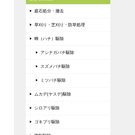
庭石処分・撤去
草刈り・芝刈り・防草処理
蜂（ハチ）駆除
アシナガバチ駆除
スズメバチ駆除
ミツバチ駆除
ムカデ(ヤスデ)駆除
シロアリ駆除
ゴキブリ駆除