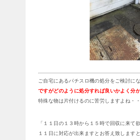
ご自宅にあるパチスロ機の処分をご検討に
ですがどのように処分すれば良いかよく分
特殊な物は片付けるのに苦労しますよね・
「１１日の１３時から１５時で回収に来て
１１日に対応が出来ますとお答え致します