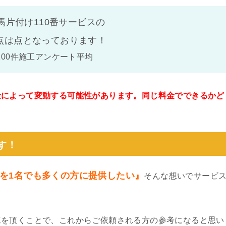
馬片付け110番サービスの
点は
点となっております！
100件施工アンケート平均
金によって変動する可能性があります。同じ料金でできるかど
。
す！
を1名でも多くの方に提供したい』
そんな想いでサービ
真を頂くことで、これからご依頼される方の参考になると思い