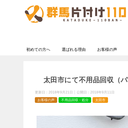
初めての方へ
選ばれる理由
お客様の声
太田市にて不用品回収（
更新日：
2018年9月21日
公開日：
2018年9月11日
お客様の声
不用品回収・処分
太田市