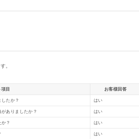
ます。
ト項目
お客様回答
ましたか？
はい
絡がありましたか？
はい
たか？
はい
？
はい