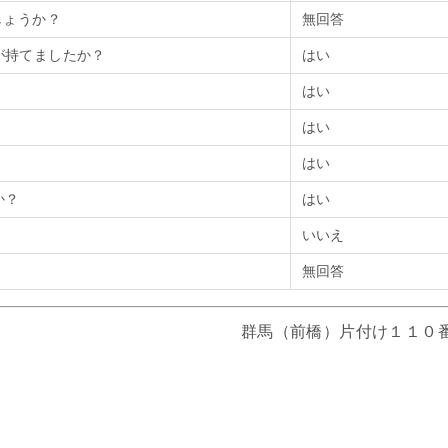
しょうか？
無回答
が持てましたか？
はい
はい
はい
はい
か？
はい
いいえ
無回答
群馬（前橋）片付け１１０