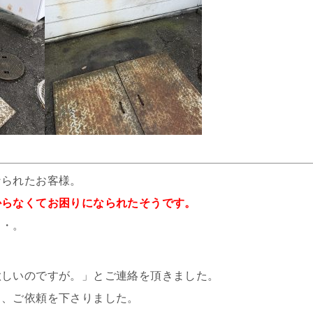
なられたお客様。
からなくてお困りになられたそうです。
・・。
欲しいのですが。」とご連絡を頂きました。
と、ご依頼を下さりました。