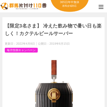
365日年中無休
群馬全域対応
【限定3名さま】 冷えた飲み物で暑い日も楽
しく！カクテルビールサーバー
更新日：
2022年4月8日
公開日：
2019年6月15日
毎月恒例キャンペーン