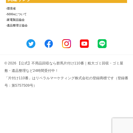
-環境省
-SDGsについて
-家電製品協会
-遺品整理士協会
© 2026 【公式】不用品回収なら群馬片付け110番｜粗大ゴミ回収・ゴミ屋
敷・遺品整理など24時間受付中！
「片付け110番」はリベラルマーケティング株式会社の登録商標です（登録番
号：第5757509号）