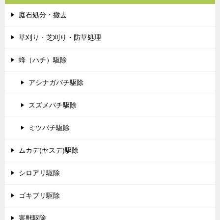
庭石処分・撤去
草刈り・芝刈り・防草処理
蜂（ハチ）駆除
アシナガバチ駆除
スズメバチ駆除
ミツバチ駆除
ムカデ(ヤスデ)駆除
シロアリ駆除
ゴキブリ駆除
害獣駆除