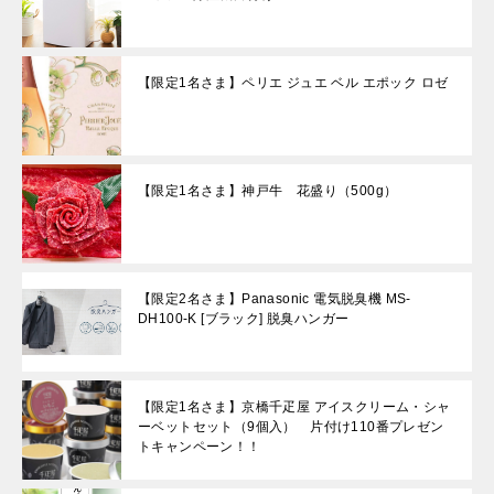
【限定1名さま】ペリエ ジュエ ベル エポック ロゼ
【限定1名さま】神戸牛 花盛り（500g）
【限定2名さま】Panasonic 電気脱臭機 MS-
DH100-K [ブラック] 脱臭ハンガー
【限定1名さま】京橋千疋屋 アイスクリーム・シャ
ーベットセット（9個入） 片付け110番プレゼン
トキャンペーン！！