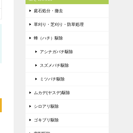
庭石処分・撤去
草刈り・芝刈り・防草処理
蜂（ハチ）駆除
アシナガバチ駆除
スズメバチ駆除
ミツバチ駆除
ムカデ(ヤスデ)駆除
シロアリ駆除
ゴキブリ駆除
ス