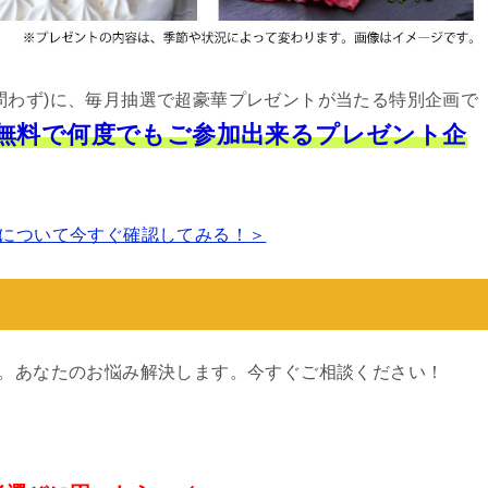
問わず)に、毎月抽選で超豪華プレゼントが当たる特別企画で
は無料で何度でもご参加出来るプレゼント企
について今すぐ確認してみる！＞
す。あなたのお悩み解決します。今すぐご相談ください！