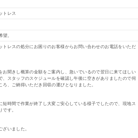
ットレス
収希望。
ットレスの処分にお困りのお客様からお問い合わせのお電話をいただ
をお聞きし概算の金額をご案内し、急いでいるので翌日に来てほしい
で、スタッフのスケジュールを確認し午後に空きがありましたので伺
ころ、ご納得いただき回収の運びとなりました。
に短時間で作業が終了し大変ご安心している様子でしたので、現地ス
りです。
ございました。