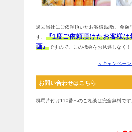
過去当社にご依頼頂いたお客様(回数、金額
『1度ご依頼頂けたお客様
す。
画』
ですので、この機会をお見逃しなく！
＜キャンペーン
お問い合わせはこちら
群馬片付け110番へのご相談は完全無料で