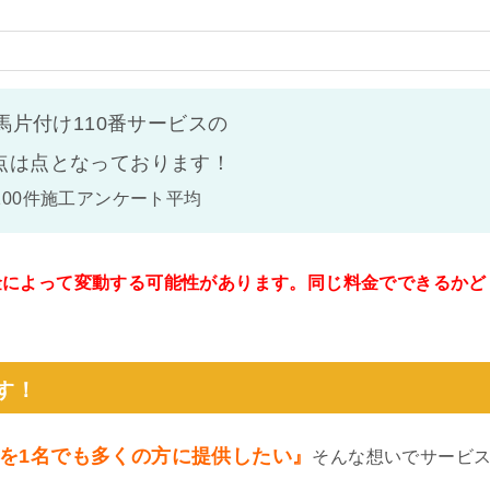
馬片付け110番サービスの
点は
点となっております！
100件施工アンケート平均
金によって変動する可能性があります。同じ料金でできるかど
。
す！
を1名でも多くの方に提供したい』
そんな想いでサービ