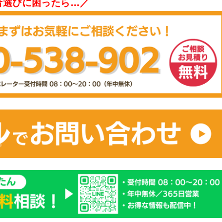
者選びに困ったら…／