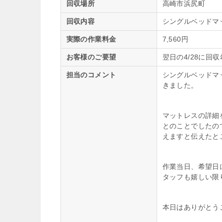
回収場所
高崎市浜尻町
回収内容
シングルベッドマ
実際の作業料金
7,560円
お客様のご要望
翌日の4/28に回
担当のコメント
シングルベッドマ
きました。
マットレスの詳細
とのことでしたの
えますと伝えたと
作業当日、希望日
タッフも嬉しい限
本日はありがとう