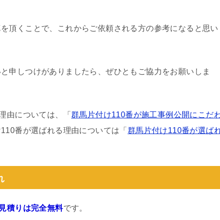
真を頂くことで、これからご依頼される方の参考になると思い
いと申しつけがありましたら、ぜひともご協力をお願いしま
る理由については、「
群馬片付け110番が施工事例公開にこだ
110番が選ばれる理由については「
群馬片付け110番が選ば
れ
見積りは完全無料
です。