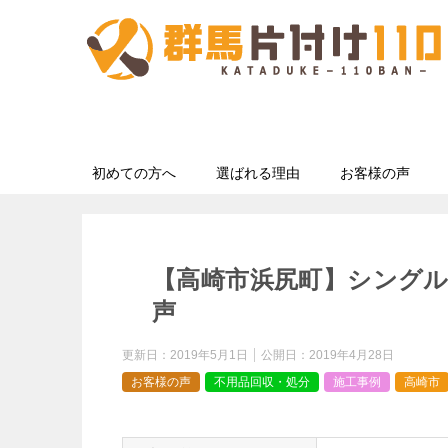
初めての方へ
選ばれる理由
お客様の声
【高崎市浜尻町】シング
声
更新日：
2019年5月1日
公開日：
2019年4月28日
お客様の声
不用品回収・処分
施工事例
高崎市