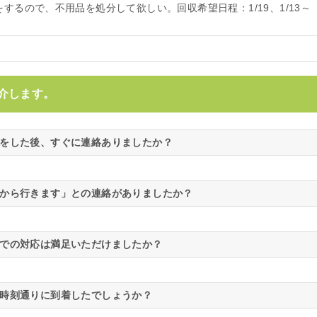
越をするので、不用品を処分して欲しい。回収希望日程：1/19、1/13～
。
介します。
をした後、すぐに連絡ありましたか？
から行きます」との連絡がありましたか？
での対応は満足いただけましたか？
時刻通りに到着したでしょうか？