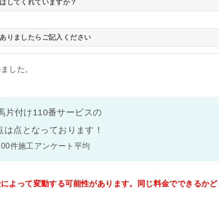
はしてくれていますか？
ありましたらご記入ください
いました。
馬片付け110番サービスの
点は
点となっております！
100件施工アンケート平均
金によって変動する可能性があります。同じ料金でできるかど
。