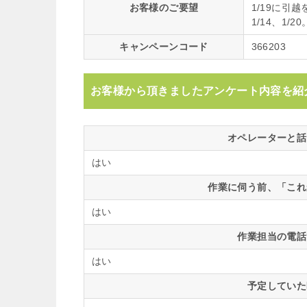
お客様のご要望
1/19に引
1/14、1/20
キャンペーンコード
366203
お客様から頂きましたアンケート内容を紹
オペレーターと話
はい
作業に伺う前、「これ
はい
作業担当の電話
はい
予定していた