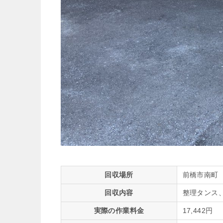
回収場所
前橋市南町
回収内容
整理タンス
実際の作業料金
17,442円