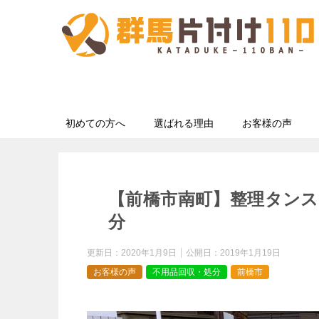
初めての方へ
選ばれる理由
お客様の声
【前橋市南町】整理タンス
分
更新日：
2020年1月9日
公開日：
2019年1月19日
お客様の声
不用品回収・処分
前橋市