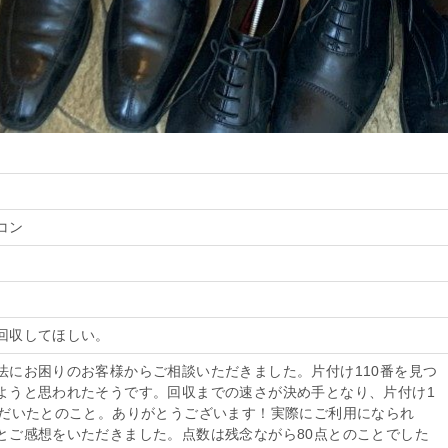
コン
回収してほしい。
法にお困りのお客様からご相談いただきました。片付け110番を見つ
ようと思われたそうです。回収までの速さが決め手となり、片付け1
ただいたとのこと。ありがとうございます！実際にご利用になられ
とご感想をいただきました。点数は残念ながら80点とのことでした