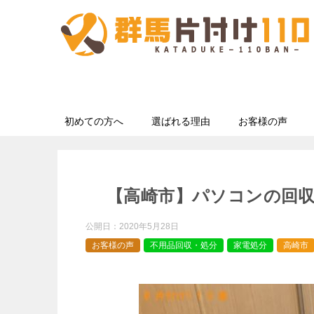
初めての方へ
選ばれる理由
お客様の声
【高崎市】パソコンの回
公開日：
2020年5月28日
お客様の声
不用品回収・処分
家電処分
高崎市