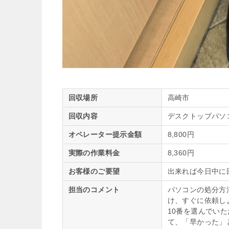
回収場所
高崎市
回収内容
デスクトップパソ
オペレーター提示金額
8,800円
実際の作業料金
8,360円
お客様のご要望
出来れば今日中に
担当のコメント
パソコンの処分方
け、すぐに依頼し
10番を選んでい
て、「早かった」