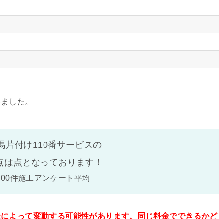
いました。
馬片付け110番サービスの
点は
点となっております！
100件施工アンケート平均
金によって変動する可能性があります。同じ料金でできるかど