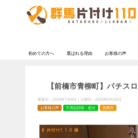
初めての方へ
選ばれる理由
お客様の声
【前橋市青柳町】パチス
更新日：
2020年7月4日
公開日：
2020年6月26日
お客様の声
不用品回収・処分
前橋市