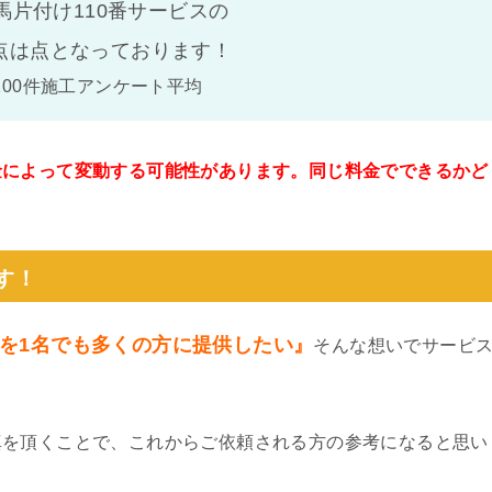
馬片付け110番サービスの
点は
点となっております！
100件施工アンケート平均
金によって変動する可能性があります。同じ料金でできるかど
。
す！
を1名でも多くの方に提供したい』
そんな想いでサービ
真を頂くことで、これからご依頼される方の参考になると思い