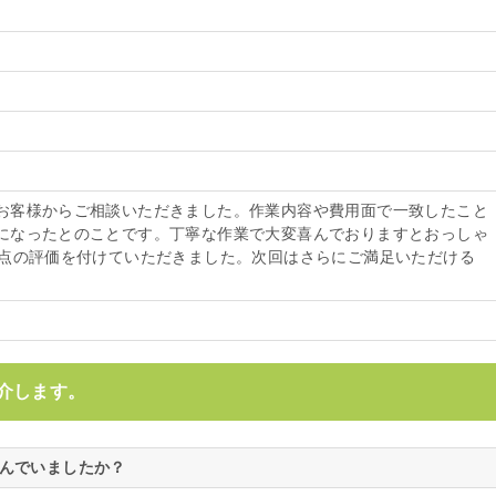
お客様からご相談いただきました。作業内容や費用面で一致したこと
になったとのことです。丁寧な作業で大変喜んでおりますとおっしゃ
5点の評価を付けていただきました。次回はさらにご満足いただける
介します。
悩んでいましたか？