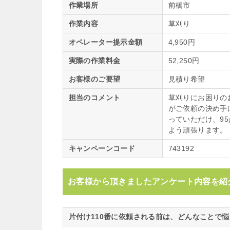
作業場所
前橋市
作業内容
草刈り
オペレーター提示金額
4,950円
実際の作業料金
52,250円
お客様のご要望
見積り希望
担当のコメント
草刈りにお困りの
がご依頼の決め手
っていただけ、9
よう頑張ります。
キャンペーンコード
743192
お客様から頂きましたアンケート内容を紹
片付け110番に依頼される前は、どんなことで