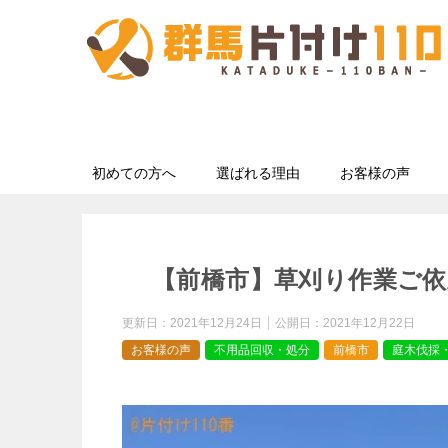
初めての方へ
選ばれる理由
お客様の声
【前橋市】草刈り作業ご依
更新日：
2021年12月24日
公開日：
2021年12月22日
お客様の声
不用品回収・処分
前橋市
庭木伐採