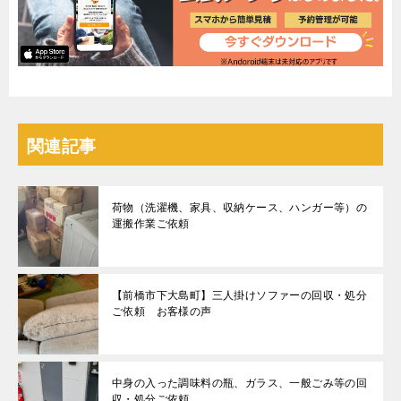
関連記事
荷物（洗濯機、家具、収納ケース、ハンガー等）の
運搬作業ご依頼
【前橋市下大島町】三人掛けソファーの回収・処分
ご依頼 お客様の声
中身の入った調味料の瓶、ガラス、一般ごみ等の回
収・処分ご依頼