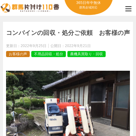
365日年中無休
群馬全域対応
コンバインの回収・処分ご依頼 お客様の声
更新日：
2022年9月25日
公開日：
2022年9月21日
お客様の声
不用品回収・処分
農機具買取り・回収