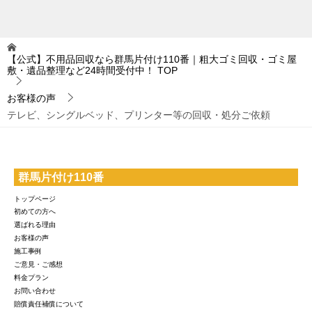
【公式】不用品回収なら群馬片付け110番｜粗大ゴミ回収・ゴミ屋
敷・遺品整理など24時間受付中！
TOP
お客様の声
テレビ、シングルベッド、プリンター等の回収・処分ご依頼
群馬片付け110番
トップページ
初めての方へ
選ばれる理由
お客様の声
施工事例
ご意見・ご感想
料金プラン
お問い合わせ
賠償責任補償について