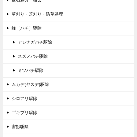
草刈り・芝刈り・防草処理
蜂（ハチ）駆除
アシナガバチ駆除
スズメバチ駆除
ミツバチ駆除
ムカデ(ヤスデ)駆除
シロアリ駆除
ゴキブリ駆除
害獣駆除