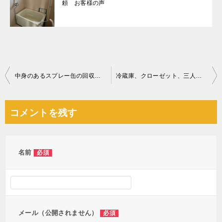
頼 お客様の声
投
中身のあるスプレー缶の回収・処分ご依頼 お客様の声
冷蔵庫、クローゼット、三人掛けソファー、ローテーブル等の回収
稿
ナ
コメントを残す
ビ
ゲ
ー
名前
必須
シ
ョ
ン
メール（公開されません）
必須