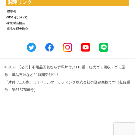
関連リンク
-環境省
-SDGsについて
-家電製品協会
-遺品整理士協会
© 2026 【公式】不用品回収なら群馬片付け110番｜粗大ゴミ回収・ゴミ屋
敷・遺品整理など24時間受付中！
「片付け110番」はリベラルマーケティング株式会社の登録商標です（登録番
号：第5757509号）