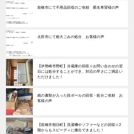
前橋市にて不用品回収のご依頼 匿名希望様の声
太田市にて粗大ごみの処分 お客様の声
【伊勢崎市野町】冷蔵庫の回収☆お問い合わせの翌
日には処分することができ、対応の早さにご満足い
ただけました！
紙の書類が入った段ボールの回収・処分ご依頼 お
客様の声
【前橋市朝日町】洗濯機やソファーなどの回収☆2
階からもスピーディに搬出できました！