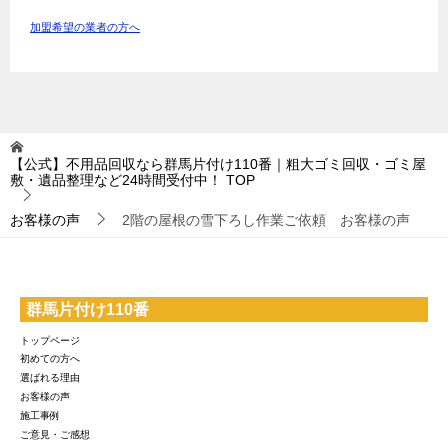
加盟希望の業者の方へ
【公式】不用品回収なら群馬片付け110番｜粗大ゴミ回収・ゴミ屋
敷・遺品整理など24時間受付中！
TOP
お客様の声
2階の屋根の雪下ろし作業ご依頼 お客様の声
群馬片付け110番
トップページ
初めての方へ
選ばれる理由
お客様の声
施工事例
ご意見・ご感想