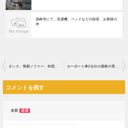
高崎市にて、洗濯機、ベッドなどの回収 お客様の
声
投
タンス、簡易ソファー、布団、ベビーサークル、子供用の椅子等の回収
カーポート車2台分の屋根の雪下ろし作業ご依頼 お客様の声
稿
ナ
コメントを残す
ビ
ゲ
ー
名前
必須
シ