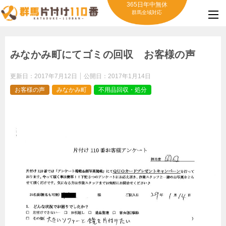
365日年中無休
群馬全域対応
みなかみ町にてゴミの回収 お客様の声
更新日：
2017年7月12日
公開日：
2017年1月14日
お客様の声
みなかみ町
不用品回収・処分