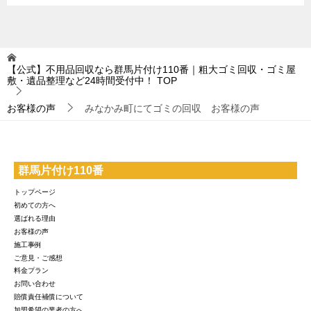
【公式】不用品回収なら群馬片付け110番｜粗大ゴミ回収・ゴミ屋
敷・遺品整理など24時間受付中！
TOP
お客様の声
みなかみ町にてゴミの回収 お客様の声
群馬片付け110番
トップページ
初めての方へ
選ばれる理由
お客様の声
施工事例
ご意見・ご感想
料金プラン
お問い合わせ
賠償責任補償について
加盟希望の業者の方へ