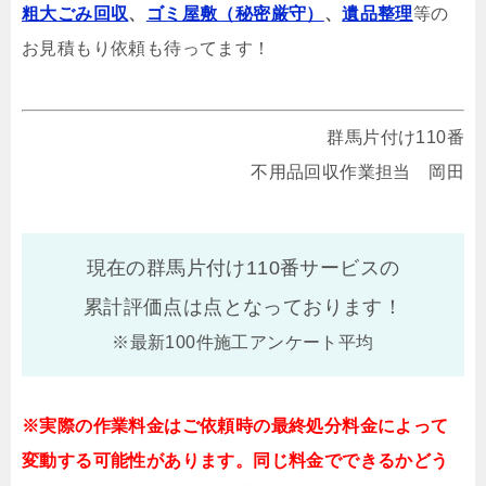
粗大ごみ回収
、
ゴミ屋敷（秘密厳守）
、
遺品整理
等の
お見積もり依頼も待ってます！
群馬片付け110番
不用品回収作業担当 岡田
現在の群馬片付け110番サービスの
累計評価点は
点となっております！
※最新100件施工アンケート平均
※実際の作業料金はご依頼時の最終処分料金によって
変動する可能性があります。同じ料金でできるかどう