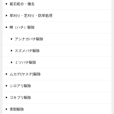
庭石処分・撤去
草刈り・芝刈り・防草処理
蜂（ハチ）駆除
アシナガバチ駆除
スズメバチ駆除
ミツバチ駆除
ムカデ(ヤスデ)駆除
シロアリ駆除
ゴキブリ駆除
害獣駆除