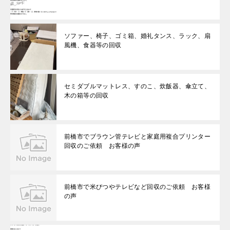
ソファー、椅子、ゴミ箱、婚礼タンス、ラック、扇
風機、食器等の回収
セミダブルマットレス、すのこ、炊飯器、傘立て、
木の箱等の回収
前橋市でブラウン管テレビと家庭用複合プリンター
回収のご依頼 お客様の声
前橋市で米びつやテレビなど回収のご依頼 お客様
の声