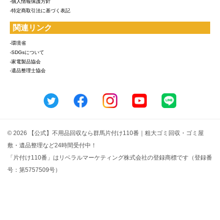
-個人情報保護方針
-特定商取引法に基づく表記
関連リンク
-環境省
-SDGsについて
-家電製品協会
-遺品整理士協会
© 2026 【公式】不用品回収なら群馬片付け110番｜粗大ゴミ回収・ゴミ屋
敷・遺品整理など24時間受付中！
「片付け110番」はリベラルマーケティング株式会社の登録商標です（登録番
号：第5757509号）