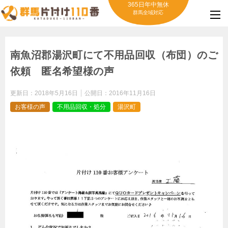
365日年中無休
群馬全域対応
南魚沼郡湯沢町にて不用品回収（布団）のご
依頼 匿名希望様の声
更新日：
2018年5月16日
公開日：
2016年11月16日
お客様の声
不用品回収・処分
湯沢町