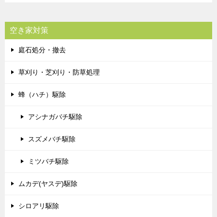
空き家対策
庭石処分・撤去
草刈り・芝刈り・防草処理
蜂（ハチ）駆除
アシナガバチ駆除
スズメバチ駆除
ミツバチ駆除
ムカデ(ヤスデ)駆除
シロアリ駆除