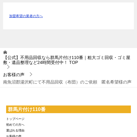
加盟希望の業者の方へ
【公式】不用品回収なら群馬片付け110番｜粗大ゴミ回収・ゴミ屋
敷・遺品整理など24時間受付中！
TOP
お客様の声
南魚沼郡湯沢町にて不用品回収（布団）のご依頼 匿名希望様の声
群馬片付け110番
トップページ
初めての方へ
選ばれる理由
お客様の声