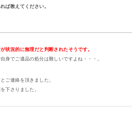
あれば教えてください。
すが状況的に無理だと判断されたそうです。
ご自身でご遺品の処分は難しいですよね・・・。
」とご連絡を頂きました。
頼を下さりました。