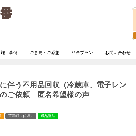
施工事例
ご意見・ご感想
料金プラン
お問い合わせ
に伴う不用品回収（冷蔵庫、電子レン
のご依頼 匿名希望様の声
町
草津町（仏壇）
遺品整理