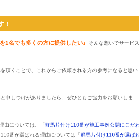
。
す！
を1名でも多くの方に提供したい』
そんな想いでサービ
真を頂くことで、これからご依頼される方の参考になると思い
いと申しつけがありましたら、ぜひともご協力をお願いしま
る理由については、「
群馬片付け110番が施工事例公開にこだ
110番が選ばれる理由については「
群馬片付け110番が選ば