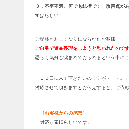
３．不平不満、何でも結構です。改善点が
すばらしい
ご親族がお亡くなりになられたお客様。
ご自身で遺品整理をしようと思われたので
恐らく気分も沈まれておられるという中に
「１５日に来て頂きたいのですが・・・。
対応させて頂きますとお伝えすると、ご依
［お客様からの感想］
対応が素晴らしいです。