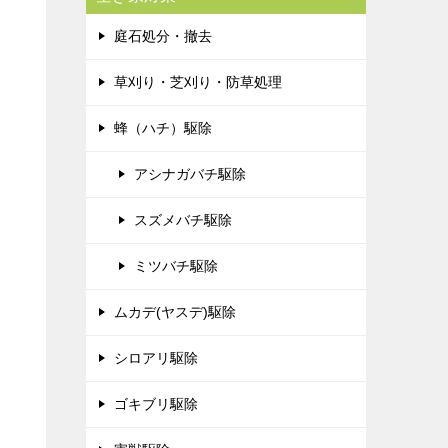
庭石処分・撤去
草刈り・芝刈り・防草処理
蜂（ハチ）駆除
アシナガバチ駆除
スズメバチ駆除
ミツバチ駆除
ムカデ(ヤスデ)駆除
シロアリ駆除
ゴキブリ駆除