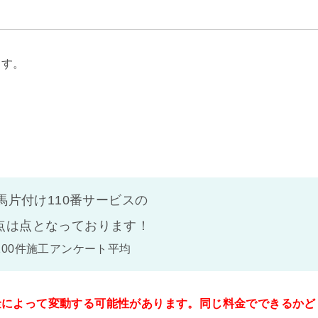
ます。
馬片付け110番サービスの
点は
点となっております！
100件施工アンケート平均
金によって変動する可能性があります。同じ料金でできるかど