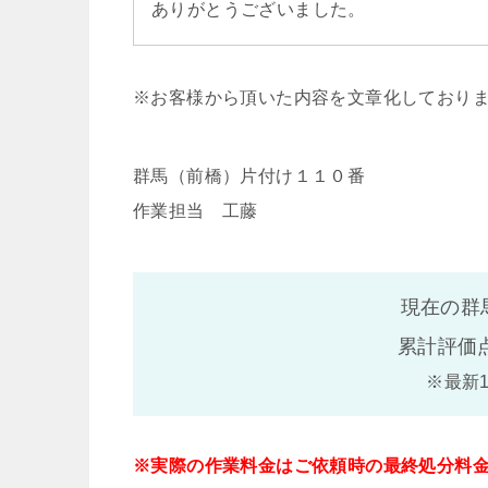
ありがとうございました。
※お客様から頂いた内容を文章化しており
群馬（前橋）片付け１１０番
作業担当 工藤
現在の群
累計評価
※最新
※実際の作業料金はご依頼時の最終処分料