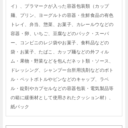
イ）、プラマークが入った容器包装類（カップ
麺、プリン、ヨーグルトの容器・生鮮食品の有色
トレイ、弁当、惣菜、お菓子、カレールウなどの
容器・卵、いちご、豆腐などのパック・スーパ
ー、コンビニのレジ袋やお菓子、食料品などの
袋・お菓子、たばこ、カップ麺などの外フィル
ム・果物・野菜などを包んだネット類・ソース、
ドレッシング、シャンプー台所用洗剤などのボト
ル・ペットボトルやビンなどのキャップ、ラベ
ル・錠剤やカプセルなどの容器包装・電気製品等
の箱に緩衝材として使用されたクッション材）、
紙パック