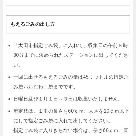
もえるごみの出し方
「太田市指定ごみ袋」に入れて、収集日の午前８時
30分までに決められたステーションに出してくださ
い。
一回に出せるもえるごみの量は45リットルの指定ご
み袋おおむね二袋までです。
日曜日及び１月１日～３日は収集いたしません。
剪定枝は、１本の長さを60ｃｍ、太さを10ｃｍ以下
にして指定ごみ袋に入れて出してください。
指定ごみ袋に入りきらない場合は、長さ60ｃｍ、直