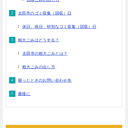
太田市のゴミ収集（回収）日
休日、祝日、特別なゴミ収集（回収）日
粗大ごみはどうする？
太田市の粗大ごみとは？
粗大ごみの出し方
困ったときのお問い合わせ先
最後に