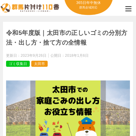
365日年中無休
群馬全域対応
令和5年度版｜太田市の正しいゴミの分別方
法・出し方・捨て方の全情報
更新日：
2023年9月26日
公開日：
2018年1月6日
ゴミ収集日
太田市