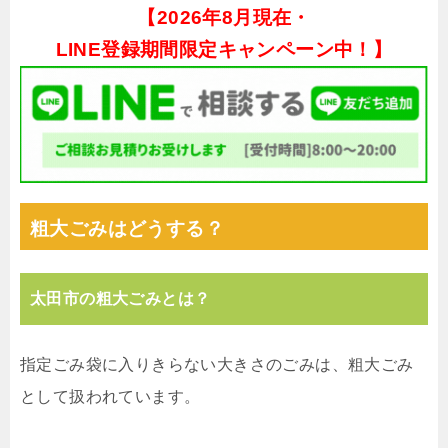
【
2026年8月現在・
LINE登録期間限定キャンペーン中！】
粗大ごみはどうする？
太田市の粗大ごみとは？
指定ごみ袋に入りきらない大きさのごみは、粗大ごみ
として扱われています。