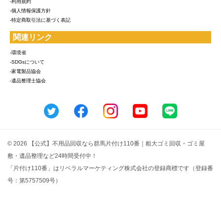
-利用規約
-個人情報保護方針
-特定商取引法に基づく表記
関連リンク
-環境省
-SDGsについて
-家電製品協会
-遺品整理士協会
© 2026 【公式】不用品回収なら群馬片付け110番｜粗大ゴミ回収・ゴミ屋
敷・遺品整理など24時間受付中！
「片付け110番」はリベラルマーケティング株式会社の登録商標です（登録番
号：第5757509号）