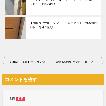
ッドボード等の回収
【高崎市宮元町】タンス、クローゼット、食器棚の
回収・処分ご依頼
投
【前橋市三俣町】ブラウン管テレビの回収☆ご希望の日程での対応にご満足いただけました！
前橋市関根町でお引っ越しに伴う不用品(掃除機、ガスコンロ、カーペットなど)の回収のご依頼 お客様の声
稿
ナ
コメントを残す
ビ
ゲ
ー
名前
必須