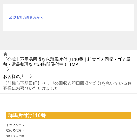
加盟希望の業者の方へ
【公式】不用品回収なら群馬片付け110番｜粗大ゴミ回収・ゴミ屋
敷・遺品整理など24時間受付中！
TOP
お客様の声
【前橋市下新田町】ベッドの回収☆即日回収で処分を急いでいるお
客様にお喜びいただけました！
群馬片付け110番
トップページ
初めての方へ
選ばれる理由