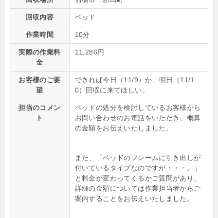
回収内容
ベッド
作業時間
10分
実際の作業料
11,286円
金
お客様のご要
できれば今日（11/9）か、明日（11/1
望
0）回収に来てほしい。
担当のコメン
ベッドの処分を検討しているお客様から
ト
お問い合わせのお電話をいただき、概算
の金額をお伝えいたしました。
また、「ベッドのフレームに引き出しが
付いているタイプなのですが・・・。」
と料金が変わってくるかご質問があり、
詳細の金額については作業担当者からご
案内することをお伝えいたしました。