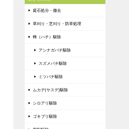
庭石処分・撤去
草刈り・芝刈り・防草処理
蜂（ハチ）駆除
アシナガバチ駆除
スズメバチ駆除
ミツバチ駆除
ムカデ(ヤスデ)駆除
シロアリ駆除
ゴキブリ駆除