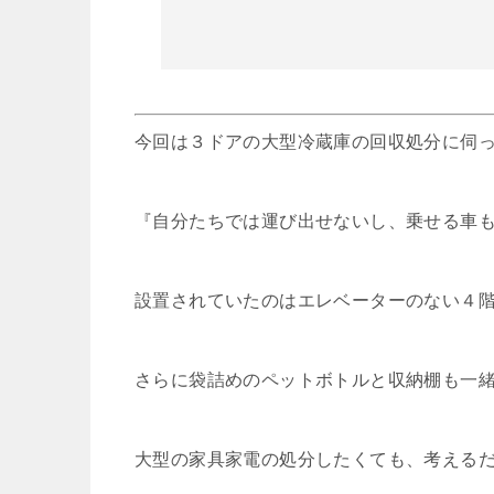
今回は３ドアの大型冷蔵庫の回収処分に伺
『自分たちでは運び出せないし、乗せる車
設置されていたのはエレベーターのない４
さらに袋詰めのペットボトルと収納棚も一
大型の家具家電の処分したくても、考える