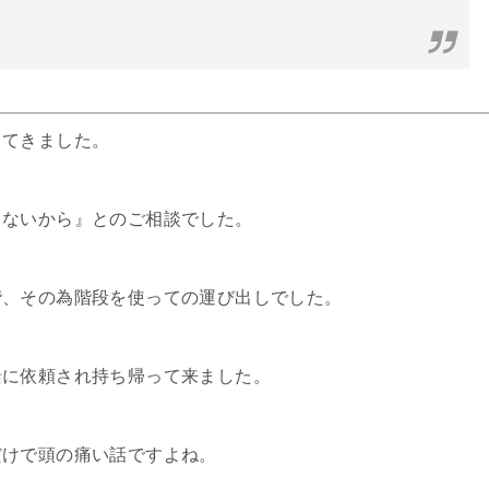
ってきました。
もないから』とのご相談でした。
階、その為階段を使っての運び出しでした。
緒に依頼され持ち帰って来ました。
だけで頭の痛い話ですよね。