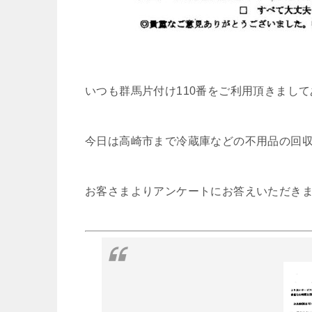
いつも群馬片付け110番をご利用頂きまし
今日は高崎市まで冷蔵庫などの不用品の回
お客さまよりアンケートにお答えいただき