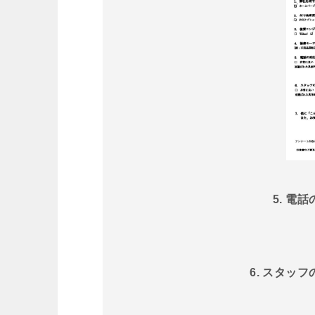
5. 電
6. スタッ