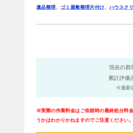
遺品整理
、
ゴミ屋敷整理片付け
、
ハウスク
現在の群
累計評価
※最新
※実際の作業料金はご依頼時の最終処分料
うかはわかりかねますのでご注意ください