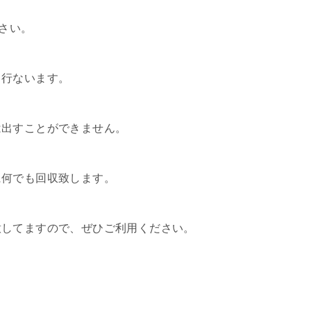
ださい。
て行ないます。
は出すことができません。
に何でも回収致します。
意してますので、ぜひご利用ください。