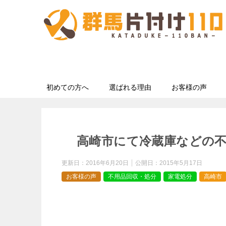
初めての方へ
選ばれる理由
お客様の声
高崎市にて冷蔵庫などの
更新日：
2016年6月20日
公開日：
2015年5月17日
お客様の声
不用品回収・処分
家電処分
高崎市