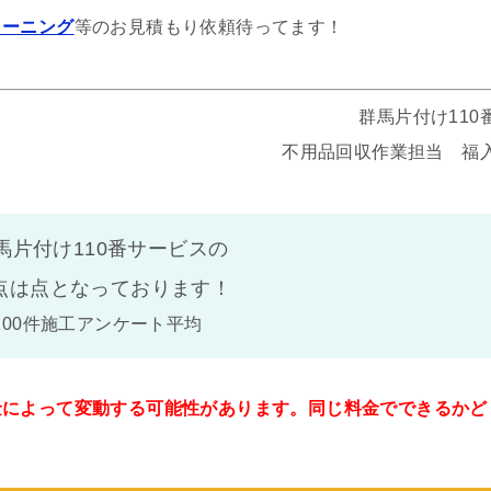
リーニング
等のお見積もり依頼待ってます！
群馬片付け110
不用品回収作業担当 福
馬片付け110番サービスの
点は
点となっております！
100件施工アンケート平均
金によって変動する可能性があります。同じ料金でできるかど
。