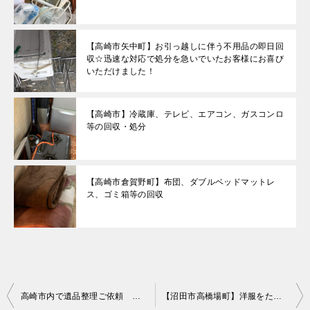
【高崎市矢中町】お引っ越しに伴う不用品の即日回
収☆迅速な対応で処分を急いでいたお客様にお喜び
いただけました！
【高崎市】冷蔵庫、テレビ、エアコン、ガスコンロ
等の回収・処分
【高崎市倉賀野町】布団、ダブルベッドマットレ
ス、ゴミ箱等の回収
投
高崎市内で遺品整理ご依頼 お客様の声
【沼田市高橋場町】洋服をたたんで片付けてほしいというご依頼☆2部屋に散らばった服をすっきり収納までしたので喜んでいただけました。