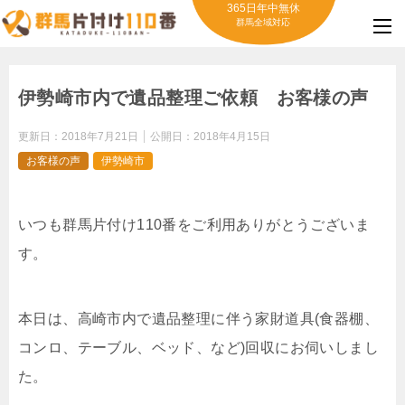
365日年中無休
群馬全域対応
伊勢崎市内で遺品整理ご依頼 お客様の声
更新日：
2018年7月21日
公開日：
2018年4月15日
お客様の声
伊勢崎市
いつも群馬片付け110番をご利用ありがとうございま
す。
本日は、高崎市内で遺品整理に伴う家財道具(食器棚、
コンロ、テーブル、ベッド、など)回収にお伺いしまし
た。