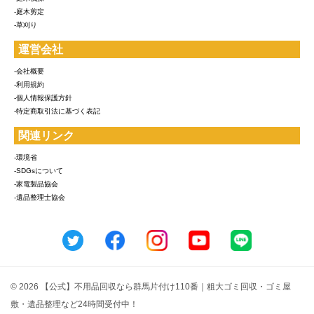
-庭木剪定
-草刈り
運営会社
-会社概要
-利用規約
-個人情報保護方針
-特定商取引法に基づく表記
関連リンク
-環境省
-SDGsについて
-家電製品協会
-遺品整理士協会
© 2026 【公式】不用品回収なら群馬片付け110番｜粗大ゴミ回収・ゴミ屋
敷・遺品整理など24時間受付中！