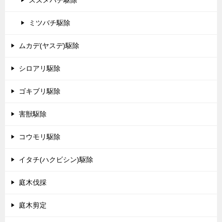
スズメバチ駆除
ミツバチ駆除
ムカデ(ヤスデ)駆除
シロアリ駆除
ゴキブリ駆除
害獣駆除
コウモリ駆除
イタチ(ハクビシン)駆除
庭木伐採
庭木剪定