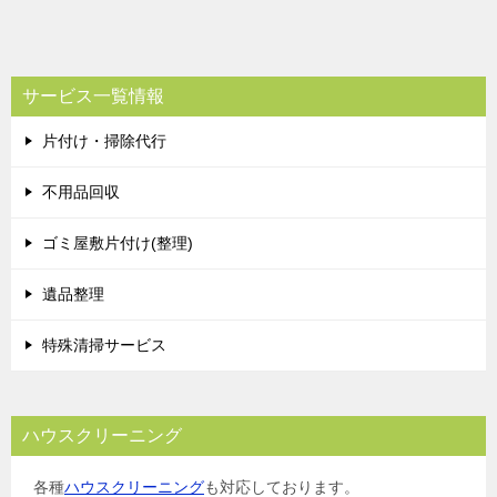
稿
ナ
ビ
サービス一覧情報
ゲ
片付け・掃除代行
ー
シ
不用品回収
ョ
ゴミ屋敷片付け(整理)
ン
遺品整理
特殊清掃サービス
ハウスクリーニング
各種
ハウスクリーニング
も対応しております。