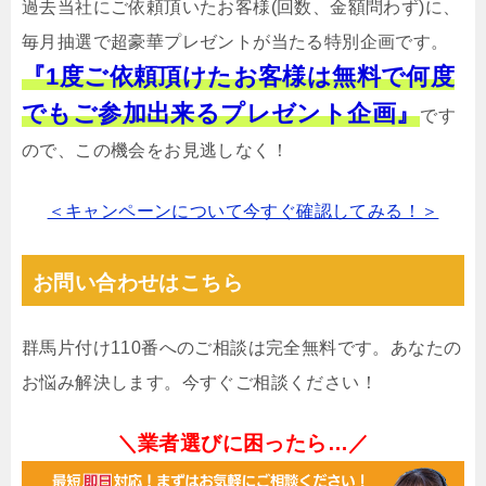
過去当社にご依頼頂いたお客様(回数、金額問わず)に、
毎月抽選で超豪華プレゼントが当たる特別企画です。
『1度ご依頼頂けたお客様は無料で何度
でもご参加出来るプレゼント企画』
です
ので、この機会をお見逃しなく！
＜キャンペーンについて今すぐ確認してみる！＞
お問い合わせはこちら
群馬片付け110番へのご相談は完全無料です。あなたの
お悩み解決します。今すぐご相談ください！
＼業者選びに困ったら…／