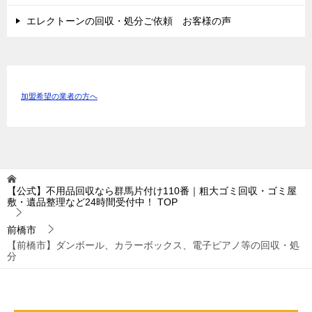
エレクトーンの回収・処分ご依頼 お客様の声
加盟希望の業者の方へ
【公式】不用品回収なら群馬片付け110番｜粗大ゴミ回収・ゴミ屋
敷・遺品整理など24時間受付中！
TOP
前橋市
【前橋市】ダンボール、カラーボックス、電子ピアノ等の回収・処
分