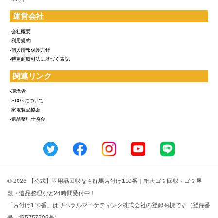
運営会社
-会社概要
-利用規約
-個人情報保護方針
-特定商取引法に基づく表記
関連リンク
-環境省
-SDGsについて
-家電製品協会
-遺品整理士協会
© 2026 【公式】不用品回収なら群馬片付け110番｜粗大ゴミ回収・ゴミ屋
敷・遺品整理など24時間受付中！
「片付け110番」はリベラルマーケティング株式会社の登録商標です（登録番
号：第5757509号）