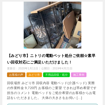
【みどり市】ニトリの電動ベット処分ご依頼☆素早
い回収対応にご満足いただけました！
更新日：
2020年1月11日
公開日：
2019年4月21日
お客様の声
みどり市
不用品回収・処分
施工事例
回収場所 みどり市 回収内容 電動ベッド(介護ベッド) 実際
の作業料金 9,720円 お客様のご要望 できれば早め希望です
担当のコメント 電動ベッドをご処分希望のお客様からお電
話をいただきました。 大体の大きさをお伺い […]