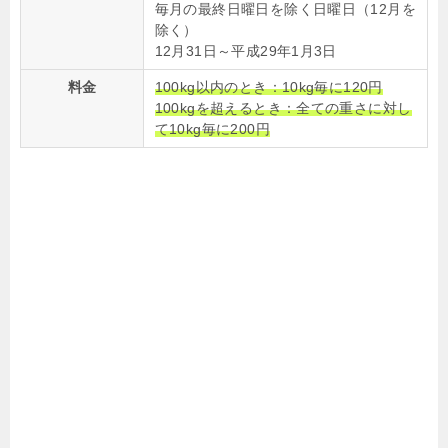
毎月の最終日曜日を除く日曜日（12月を
除く）
12月31日～平成29年1月3日
料金
100kg以内のとき：10kg毎に120円
100kgを超えるとき：全ての重さに対し
て10kg毎に200円