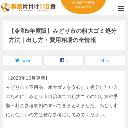
365日年中無休
群馬全域対応
【令和5年度版】みどり市の粗大ゴミ処分
方法｜出し方・費用相場の全情報
Tweet
0
0
【2023年10月更新】
みどり市で不用品、粗大ゴミを安心して処分したい方
のために、みどり市自治体での粗大ゴミの出し方や手
順・料金参考事例のすべてをまとめました。みどり市
にお住まいの方はぜひ参考にしてみてください。