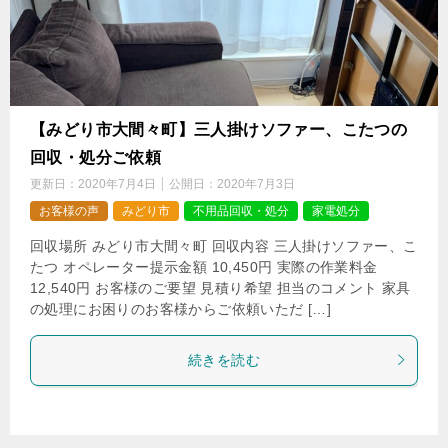
【みどり市大間々町】三人掛けソファー、こたつの
回収・処分ご依頼
更新日：
2020年7月4日
公開日：
2020年7月3日
お客様の声
みどり市
不用品回収・処分
家電処分
回収場所 みどり市大間々町 回収内容 三人掛けソファー、こ
たつ オペレーター提示金額 10,450円 実際の作業料金
12,540円 お客様のご要望 見積り希望 担当のコメント 家具
の処理にお困りのお客様からご依頼いただ […]
続きを読む