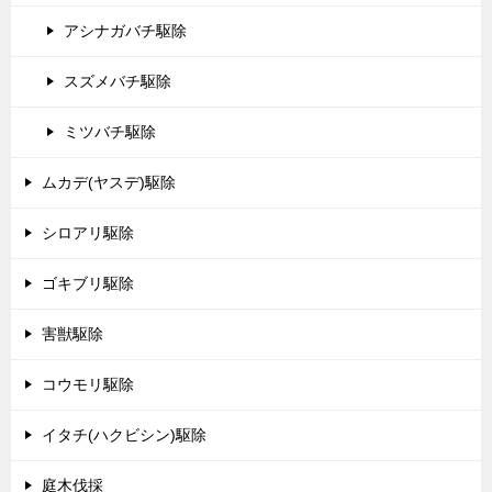
アシナガバチ駆除
スズメバチ駆除
ミツバチ駆除
ムカデ(ヤスデ)駆除
シロアリ駆除
ゴキブリ駆除
害獣駆除
コウモリ駆除
イタチ(ハクビシン)駆除
庭木伐採