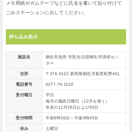
メモ用紙やガムテープなどに氏名を書いて貼り付けて
ごみステーションに出してください。
持ち込み処分
施設名
桐生市役所 市民生活部桐生市清掃セン
ター
住所
〒376-0122 群馬県桐生市新里町野461
電話番号
0277-74-1010
受付曜日
平日
毎月の最終日曜日（12月を除く）
年末の12月29日および30日
受付時間
午前8時30分～午後4時45分
休み
土曜日