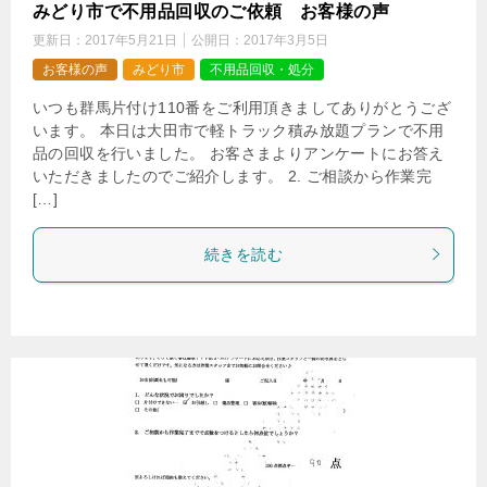
みどり市で不用品回収のご依頼 お客様の声
更新日：
2017年5月21日
公開日：
2017年3月5日
お客様の声
みどり市
不用品回収・処分
いつも群馬片付け110番をご利用頂きましてありがとうござ
います。 本日は大田市で軽トラック積み放題プランで不用
品の回収を行いました。 お客さまよりアンケートにお答え
いただきましたのでご紹介します。 2. ご相談から作業完
[…]
続きを読む