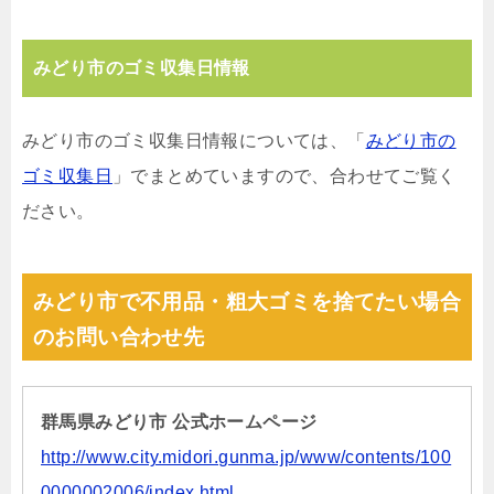
みどり市のゴミ収集日情報
みどり市のゴミ収集日情報については、「
みどり市の
ゴミ収集日
」でまとめていますので、合わせてご覧く
ださい。
みどり市で不用品・粗大ゴミを捨てたい場合
のお問い合わせ先
群馬県みどり市 公式ホームページ
http://www.city.midori.gunma.jp/www/contents/100
0000002006/index.html