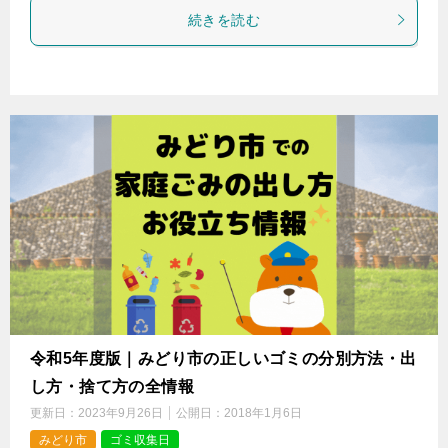
続きを読む
令和5年度版｜みどり市の正しいゴミの分別方法・出
し方・捨て方の全情報
更新日：
2023年9月26日
公開日：
2018年1月6日
みどり市
ゴミ収集日