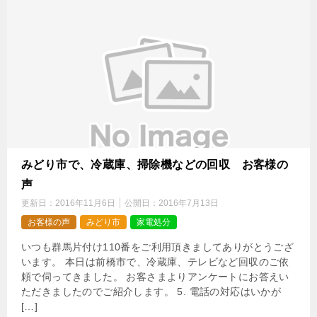
みどり市で、冷蔵庫、掃除機などの回収 お客様の
声
更新日：
2016年11月6日
公開日：
2016年7月13日
お客様の声
みどり市
家電処分
いつも群馬片付け110番をご利用頂きましてありがとうござ
います。 本日は前橋市で、冷蔵庫、テレビなど回収のご依
頼で伺ってきました。 お客さまよりアンケートにお答えい
ただきましたのでご紹介します。 5. 電話の対応はいかが
[…]