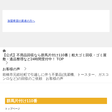
加盟希望の業者の方へ
【公式】不用品回収なら群馬片付け110番｜粗大ゴミ回収・ゴミ屋
敷・遺品整理など24時間受付中！
TOP
お客様の声
前橋市元総社町で引越しに伴う不要品(洗濯機、トースター、ガスコ
ンロなど)の回収のご依頼 お客様の声
群馬片付け110番
トップページ