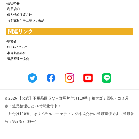
-会社概要
-利用規約
-個人情報保護方針
-特定商取引法に基づく表記
関連リンク
-環境省
-SDGsについて
-家電製品協会
-遺品整理士協会
© 2026 【公式】不用品回収なら群馬片付け110番｜粗大ゴミ回収・ゴミ屋
敷・遺品整理など24時間受付中！
「片付け110番」はリベラルマーケティング株式会社の登録商標です（登録番
号：第5757509号）