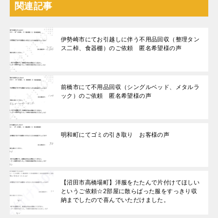
関連記事
伊勢崎市にてお引越しに伴う不用品回収（整理タン
ス二棹、食器棚）のご依頼 匿名希望様の声
前橋市にて不用品回収（シングルベッド、メタルラ
ック）のご依頼 匿名希望様の声
明和町にてゴミの引き取り お客様の声
【沼田市高橋場町】洋服をたたんで片付けてほしい
というご依頼☆2部屋に散らばった服をすっきり収
納までしたので喜んでいただけました。