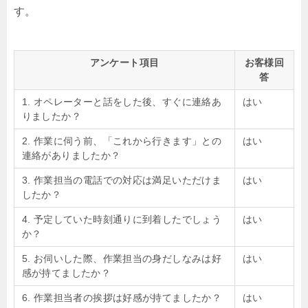
す。
アンケート項目
お客様回
答
1. オペレーターと話をした後、すぐに連絡あ
はい
りましたか？
2. 作業に伺う前、「これから行きます」との
はい
連絡がありましたか？
3. 作業担当の電話での対応は満足いただけま
はい
したか？
4. 予定していた時刻通りに到着したでしょう
はい
か？
5. お伺いした際、作業担当の身だしなみは好
はい
感が持てましたか？
6. 作業担当者の挨拶は好感が持てましたか？
はい