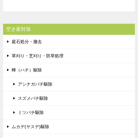
空き家対策
庭石処分・撤去
草刈り・芝刈り・防草処理
蜂（ハチ）駆除
アシナガバチ駆除
スズメバチ駆除
ミツバチ駆除
ムカデ(ヤスデ)駆除