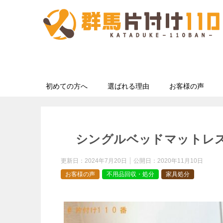
初めての方へ
選ばれる理由
お客様の声
シングルベッドマットレ
更新日：
2024年7月20日
公開日：
2020年11月10日
お客様の声
不用品回収・処分
家具処分