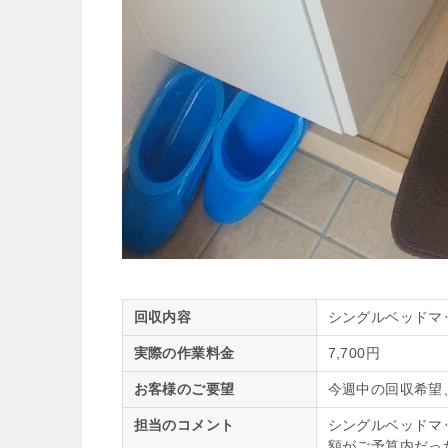
回収内容
シングルベッドマ
実際の作業料金
7,700円
お客様のご要望
今週中の回収希望
担当のコメント
シングルベッドマ
額がご予算内だっ