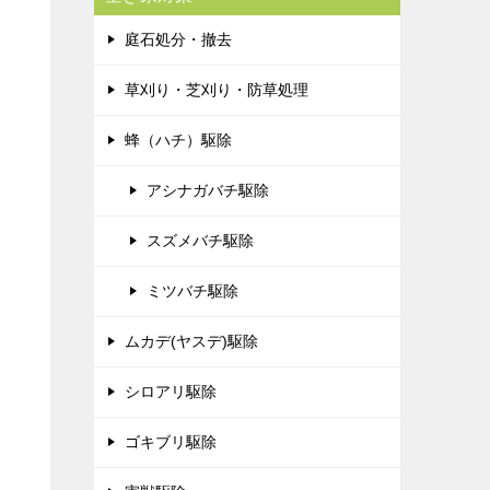
庭石処分・撤去
草刈り・芝刈り・防草処理
蜂（ハチ）駆除
アシナガバチ駆除
スズメバチ駆除
ミツバチ駆除
ムカデ(ヤスデ)駆除
シロアリ駆除
ゴキブリ駆除