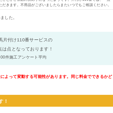
ただきます。不用品がございましたらまたいつでもご相談ください。
いました。
馬片付け110番サービスの
点は
点となっております！
100件施工アンケート平均
金によって変動する可能性があります。同じ料金でできるかど
。
す！