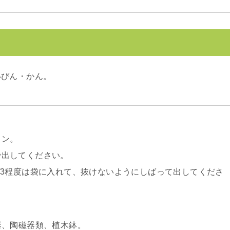
いびん・かん。
カン。
で出してください。
/3程度は袋に入れて、抜けないようにしばって出してくださ
器、陶磁器類、植木鉢。