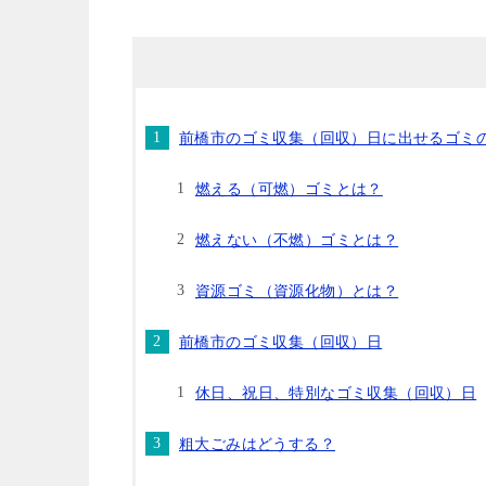
前橋市のゴミ収集（回収）日に出せるゴミ
燃える（可燃）ゴミとは？
燃えない（不燃）ゴミとは？
資源ゴミ（資源化物）とは？
前橋市のゴミ収集（回収）日
休日、祝日、特別なゴミ収集（回収）日
粗大ごみはどうする？