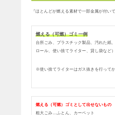
『ほとんどが燃える素材で一部金属が付い
燃える（可燃）ゴミ一例
台所ごみ、プラスチック製品、汚れた紙
ロール、使い捨てライター、貸し袋など
※使い捨てライターはガス抜きを行って
燃える（可燃）ゴミとして出せないもの
粗大ごみ…ふとん、カーペット