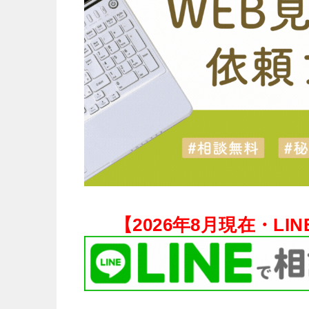
【
2026年8月現在・
LI