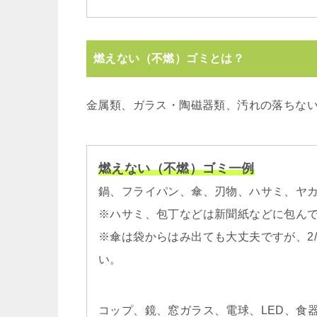
燃えない（不燃）ゴミとは？
金属類、ガラス・陶磁器類、汚れの落ちな
燃えない（不燃）ゴミ一例
鍋、フライパン、傘、刃物、ハサミ、ヤ
※ハサミ、包丁などは新聞紙などに包ん
※傘は袋からはみ出ても大丈夫ですが、2
い。
コップ、鏡、窓ガラス、電球、LED、食