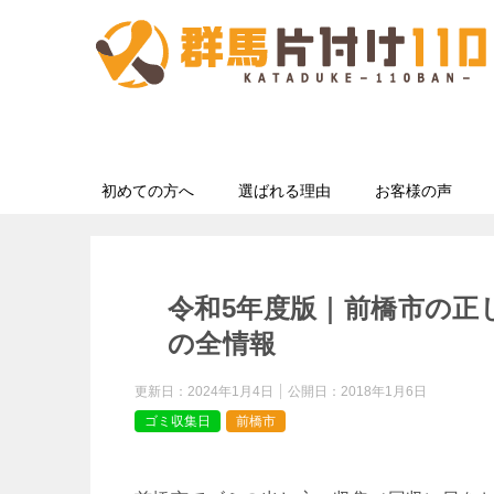
初めての方へ
選ばれる理由
お客様の声
令和5年度版｜前橋市の正
の全情報
更新日：
2024年1月4日
公開日：
2018年1月6日
ゴミ収集日
前橋市