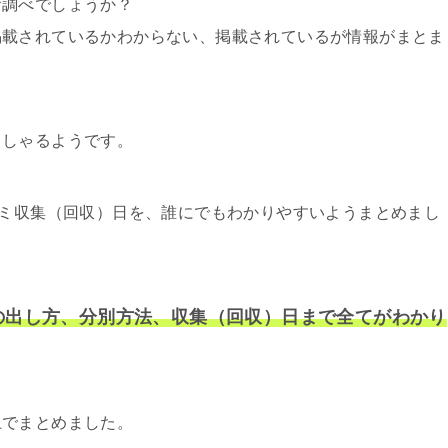
お調べでしょうか？
掲載されているかわからない、掲載されているが情報がまとま
っしゃるようです。
ゴミ収集（回収）日を、誰にでもわかりやすいようまとめまし
の出し方、分別方法、収集（回収）日まで全てがわかり
上でまとめました。